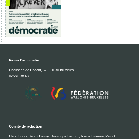
Revue Démocratie
Chaussée de Haecht, 579 - 1030 Bruxelles
02/246.38.43
Comité de rédaction
Mario Bucci, Benoît Dassy, Dominique Decoux, Ariane Estenne, Patrick