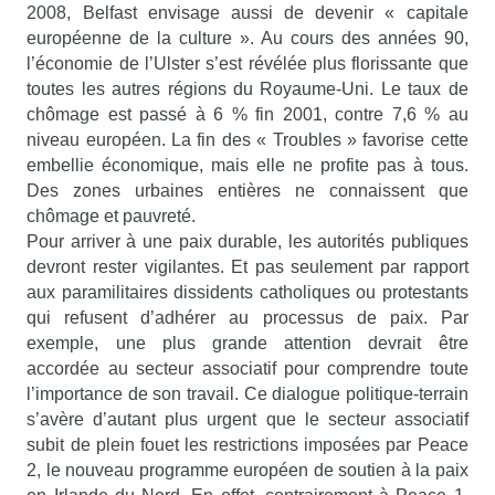
2008, Belfast envisage aussi de devenir « capitale
européenne de la culture ». Au cours des années 90,
l’économie de l’Ulster s’est révélée plus florissante que
toutes les autres régions du Royaume-Uni. Le taux de
chômage est passé à 6 % fin 2001, contre 7,6 % au
niveau européen. La fin des « Troubles » favorise cette
embellie économique, mais elle ne profite pas à tous.
Des zones urbaines entières ne connaissent que
chômage et pauvreté.
Pour arriver à une paix durable, les autorités publiques
devront rester vigilantes. Et pas seulement par rapport
aux paramilitaires dissidents catholiques ou protestants
qui refusent d’adhérer au processus de paix. Par
exemple, une plus grande attention devrait être
accordée au secteur associatif pour comprendre toute
l’importance de son travail. Ce dialogue politique-terrain
s’avère d’autant plus urgent que le secteur associatif
subit de plein fouet les restrictions imposées par Peace
2, le nouveau programme européen de soutien à la paix