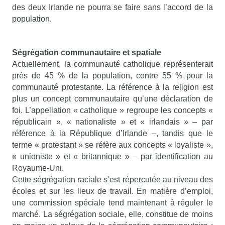
des deux Irlande ne pourra se faire sans l’accord de la
population.
Ségrégation communautaire et spatiale
Actuellement, la communauté catholique représenterait
près de 45 % de la population, contre 55 % pour la
communauté protestante. La référence à la religion est
plus un concept communautaire qu’une déclaration de
foi. L’appellation « catholique » regroupe les concepts «
républicain », « nationaliste » et « irlandais » – par
référence à la République d’Irlande –, tandis que le
terme « protestant » se réfère aux concepts « loyaliste »,
« unioniste » et « britannique » – par identification au
Royaume-Uni.
Cette ségrégation raciale s’est répercutée au niveau des
écoles et sur les lieux de travail. En matière d’emploi,
une commission spéciale tend maintenant à réguler le
marché. La ségrégation sociale, elle, constitue de moins