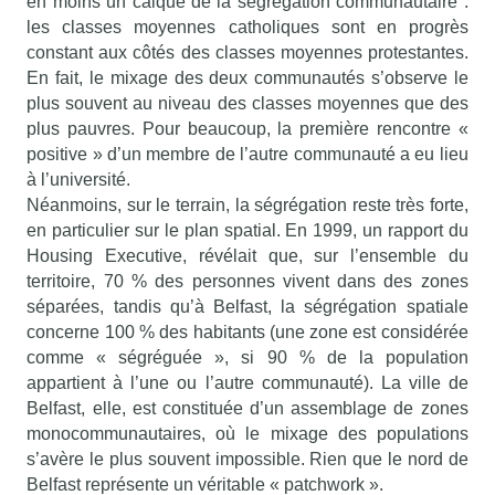
en moins un calque de la ségrégation communautaire :
les classes moyennes catholiques sont en progrès
constant aux côtés des classes moyennes protestantes.
En fait, le mixage des deux communautés s’observe le
plus souvent au niveau des classes moyennes que des
plus pauvres. Pour beaucoup, la première rencontre «
positive » d’un membre de l’autre communauté a eu lieu
à l’université.
Néanmoins, sur le terrain, la ségrégation reste très forte,
en particulier sur le plan spatial. En 1999, un rapport du
Housing Executive, révélait que, sur l’ensemble du
territoire, 70 % des personnes vivent dans des zones
séparées, tandis qu’à Belfast, la ségrégation spatiale
concerne 100 % des habitants (une zone est considérée
comme « ségréguée », si 90 % de la population
appartient à l’une ou l’autre communauté). La ville de
Belfast, elle, est constituée d’un assemblage de zones
monocommunautaires, où le mixage des populations
s’avère le plus souvent impossible. Rien que le nord de
Belfast représente un véritable « patchwork ».