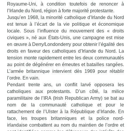
Royaume-Uni, à condition toutefois de renoncer à
l’Irlande du Nord, région à forte majorité protestante.
Jusqu’en 1968, la minorité catholique d’Irlande du Nord
est tenue à l’écart de la vie politique et économique
locale. Sous l’influence du mouvement des « droits
civiques », né aux États-Unis, une campagne est mise
en œuvre à Derry/Londonderry pour obtenir l’égalité des
droits en faveur des catholiques d’Irlande du Nord. La
tension monte rapidement entre les deux communautés
au point de dégénérer en émeutes et batailles rangées.
L’armée britannique intervient dès 1969 pour rétablir
l’ordre. En vain.
Pendant trente ans, un conflit larvé opposera les
catholiques aux protestants. D’un côté, la milice
paramilitaire de l’IRA (Irish Republican Army) se bat au
nom de la communauté catholique et pour le
rattachement de l’Ulster à la République d’Irlande. En
face, les troupes britanniques et la police nord-
irlandaise combattent au nom du maintien de l’ordre et