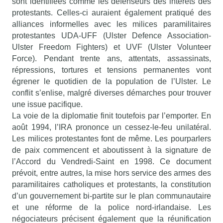
sont identifiées comme les défenseurs des intérêts des
protestants. Celles-ci auraient également pratiqué des
alliances informelles avec les milices paramilitaires
protestantes UDA-UFF (Ulster Defence Association-
Ulster Freedom Fighters) et UVF (Ulster Volunteer
Force). Pendant trente ans, attentats, assassinats,
répressions, tortures et tensions permanentes vont
égrener le quotidien de la population de l’Ulster. Le
conflit s’enlise, malgré diverses démarches pour trouver
une issue pacifique.
La voie de la diplomatie finit toutefois par l’emporter. En
août 1994, l’IRA prononce un cessez-le-feu unilatéral.
Les milices protestantes font de même. Les pourparlers
de paix commencent et aboutissent à la signature de
l’Accord du Vendredi-Saint en 1998. Ce document
prévoit, entre autres, la mise hors service des armes des
paramilitaires catholiques et protestants, la constitution
d’un gouvernement bi-partite sur le plan communautaire
et une réforme de la police nord-irlandaise. Les
négociateurs précisent également que la réunification