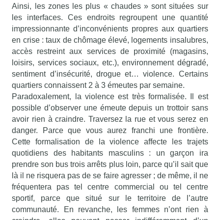
Ainsi, les zones les plus « chaudes » sont situées sur
les interfaces. Ces endroits regroupent une quantité
impressionnante d’inconvénients propres aux quartiers
en crise : taux de chômage élevé, logements insalubres,
accès restreint aux services de proximité (magasins,
loisirs, services sociaux, etc.), environnement dégradé,
sentiment d’insécurité, drogue et… violence. Certains
quartiers connaissent 2 à 3 émeutes par semaine.
Paradoxalement, la violence est très formalisée. Il est
possible d’observer une émeute depuis un trottoir sans
avoir rien à craindre. Traversez la rue et vous serez en
danger. Parce que vous aurez franchi une frontière.
Cette formalisation de la violence affecte les trajets
quotidiens des habitants masculins : un garçon ira
prendre son bus trois arrêts plus loin, parce qu’il sait que
là il ne risquera pas de se faire agresser ; de même, il ne
fréquentera pas tel centre commercial ou tel centre
sportif, parce que situé sur le territoire de l’autre
communauté. En revanche, les femmes n’ont rien à