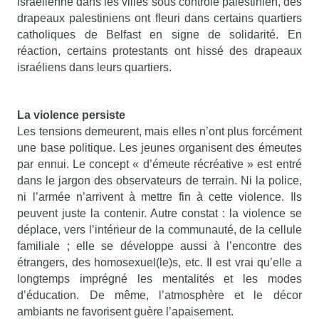
israélienne dans les villes sous contrôle palestinien, des
drapeaux palestiniens ont fleuri dans certains quartiers
catholiques de Belfast en signe de solidarité. En
réaction, certains protestants ont hissé des drapeaux
israéliens dans leurs quartiers.
La violence persiste
Les tensions demeurent, mais elles n’ont plus forcément
une base politique. Les jeunes organisent des émeutes
par ennui. Le concept « d’émeute récréative » est entré
dans le jargon des observateurs de terrain. Ni la police,
ni l’armée n’arrivent à mettre fin à cette violence. Ils
peuvent juste la contenir. Autre constat : la violence se
déplace, vers l’intérieur de la communauté, de la cellule
familiale ; elle se développe aussi à l’encontre des
étrangers, des homosexuel(le)s, etc. Il est vrai qu’elle a
longtemps imprégné les mentalités et les modes
d’éducation. De même, l’atmosphère et le décor
ambiants ne favorisent guère l’apaisement.