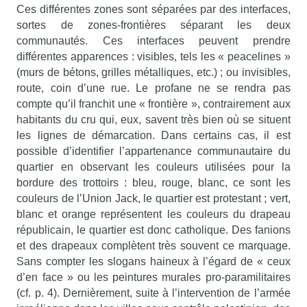
Ces différentes zones sont séparées par des interfaces,
sortes de zones-frontières séparant les deux
communautés. Ces interfaces peuvent prendre
différentes apparences : visibles, tels les « peacelines »
(murs de bétons, grilles métalliques, etc.) ; ou invisibles,
route, coin d’une rue. Le profane ne se rendra pas
compte qu’il franchit une « frontière », contrairement aux
habitants du cru qui, eux, savent très bien où se situent
les lignes de démarcation. Dans certains cas, il est
possible d’identifier l’appartenance communautaire du
quartier en observant les couleurs utilisées pour la
bordure des trottoirs : bleu, rouge, blanc, ce sont les
couleurs de l’Union Jack, le quartier est protestant ; vert,
blanc et orange représentent les couleurs du drapeau
républicain, le quartier est donc catholique. Des fanions
et des drapeaux complètent très souvent ce marquage.
Sans compter les slogans haineux à l’égard de « ceux
d’en face » ou les peintures murales pro-paramilitaires
(cf. p. 4). Dernièrement, suite à l’intervention de l’armée