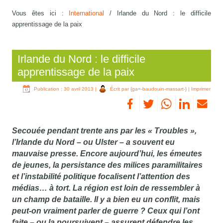
Vous êtes ici :
International
/
Irlande du Nord : le difficile
apprentissage de la paix
Irlande du Nord : le difficile
apprentissage de la paix
Publication : 30 avril 2013
|
Écrit par {ga=-baudouin-massart-}
|
Imprimer
Secouée pendant trente ans par les « Troubles »,
l’Irlande du Nord – ou Ulster – a souvent eu
mauvaise presse. Encore aujourd’hui, les émeutes
de jeunes, la persistance des milices paramilitaires
et l’instabilité politique focalisent l’attention des
médias… à tort. La région est loin de ressembler à
un champ de bataille. Il y a bien eu un conflit, mais
peut-on vraiment parler de guerre ? Ceux qui l’ont
faite – ou la poursuivent – assurent défendre les