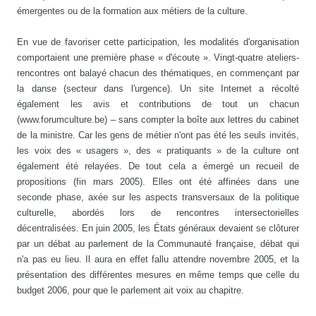
émergentes ou de la formation aux métiers de la culture.
En vue de favoriser cette participation, les modalités d'organisation
comportaient une première phase « d'écoute ». Vingt-quatre ateliers-
rencontres ont balayé chacun des thématiques, en commençant par
la danse (secteur dans l'urgence). Un site Internet a récolté
également les avis et contributions de tout un chacun
(www.forumculture.be) – sans compter la boîte aux lettres du cabinet
de la ministre. Car les gens de métier n'ont pas été les seuls invités,
les voix des « usagers », des « pratiquants » de la culture ont
également été relayées. De tout cela a émergé un recueil de
propositions (fin mars 2005). Elles ont été affinées dans une
seconde phase, axée sur les aspects transversaux de la politique
culturelle, abordés lors de rencontres intersectorielles
décentralisées. En juin 2005, les États généraux devaient se clôturer
par un débat au parlement de la Communauté française, débat qui
n'a pas eu lieu. Il aura en effet fallu attendre novembre 2005, et la
présentation des différentes mesures en même temps que celle du
budget 2006, pour que le parlement ait voix au chapitre.