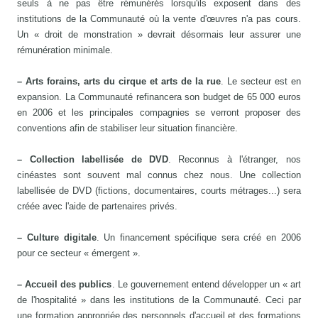
seuls à ne pas être rémunérés lorsqu'ils exposent dans des
institutions de la Communauté où la vente d'œuvres n'a pas cours.
Un « droit de monstration » devrait désormais leur assurer une
rémunération minimale.
– Arts forains, arts du cirque et arts de la rue
. Le secteur est en
expansion. La Communauté refinancera son budget de 65 000 euros
en 2006 et les principales compagnies se verront proposer des
conventions afin de stabiliser leur situation financière.
– Collection labellisée de DVD
. Reconnus à l'étranger, nos
cinéastes sont souvent mal connus chez nous. Une collection
labellisée de DVD (fictions, documentaires, courts métrages...) sera
créée avec l'aide de partenaires privés.
– Culture digitale
. Un financement spécifique sera créé en 2006
pour ce secteur « émergent ».
– Accueil des publics
. Le gouvernement entend développer un « art
de l'hospitalité » dans les institutions de la Communauté. Ceci par
une formation appropriée des personnels d'accueil et des formations