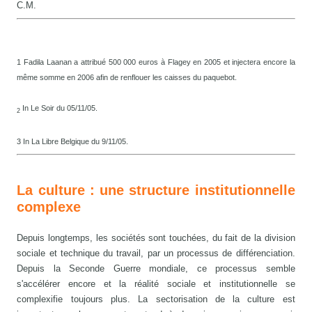
C.M.
1 Fadila Laanan a attribué 500 000 euros à Flagey en 2005 et injectera encore la
même somme en 2006 afin de renflouer les caisses du paquebot.
In Le Soir du 05/11/05.
2
3 In La Libre Belgique du 9/11/05.
La culture : une structure institutionnelle
complexe
Depuis longtemps, les sociétés sont touchées, du fait de la division
sociale et technique du travail, par un processus de différenciation.
Depuis la Seconde Guerre mondiale, ce processus semble
s'accélérer encore et la réalité sociale et institutionnelle se
complexifie toujours plus. La sectorisation de la culture est