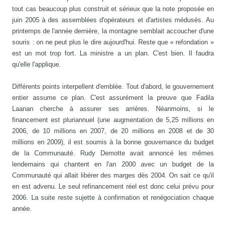
tout cas beaucoup plus construit et sérieux que la note proposée en
juin 2005 à des assemblées d'opérateurs et d'artistes médusés. Au
printemps de l'année dernière, la montagne semblait accoucher d'une
souris : on ne peut plus le dire aujourd'hui. Reste que « refondation »
est un mot trop fort. La ministre a un plan. C'est bien. Il faudra
qu'elle l'applique.
Différents points interpellent d'emblée. Tout d'abord, le gouvernement
entier assume ce plan. C'est assurément la preuve que Fadila
Laanan cherche à assurer ses arrières. Néanmoins, si le
financement est pluriannuel (une augmentation de 5,25 millions en
2006, de 10 millions en 2007, de 20 millions en 2008 et de 30
millions en 2009), il est soumis à la bonne gouvernance du budget
de la Communauté. Rudy Demotte avait annoncé les mêmes
lendemains qui chantent en l'an 2000 avec un budget de la
Communauté qui allait libérer des marges dès 2004. On sait ce qu'il
en est advenu. Le seul refinancement réel est donc celui prévu pour
2006. La suite reste sujette à confirmation et renégociation chaque
année.