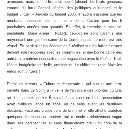
avancées, mais estime le public oublié (absent des États généraux
comme du futur Conseil général des politiques culturelles) et le
budget virtuel. « Au-delà du budget 2006, il faudra s'assurer que les
montants annoncés par la ministre de la Culture pour les 5
prochaines années sont garantis. En effet, à entendre la ministre-
présidente [Marie Arena : NDLR], ceux-ci ne sont garantis que
moyennant une gestion saine de la Communauté. Le reste est très
virtuel. En particulier les économies à réaliser sur les infrastructures
devront être négociées avec les communes, et une bonne partie des
autres alternatives nécessitera une négociation avec le fédéral. Bref,
l'épure budgétaire est belle, ambitieuse. Le chiffre est rond. Mais les
euros sont virtuels ! »
Parmi les acteurs, « Culture et démocratie », qui publiait une lettre
ouverte dans Le Soir
à la veille de l'annonce des priorités culture,
2
se dit contente que les États généraux aient eu lieu. L'association
avait d'ailleurs lancé un appel en ce sens avant les dernières
élections. Face aux propositions de la ministre, elle affiche toutefois
quelques déceptions en matière d'art à l'école « relativement vague
dans ses perspectives et sans financement prévu du côté de la