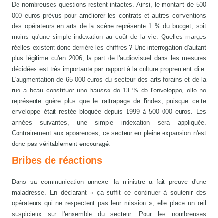
De nombreuses questions restent intactes. Ainsi, le montant de 500
000 euros prévus pour améliorer les contrats et autres conventions
des opérateurs en arts de la scène représente 1 % du budget, soit
moins qu'une simple indexation au coût de la vie. Quelles marges
réelles existent donc derrière les chiffres ? Une interrogation d'autant
plus légitime qu'en 2006, la part de l'audiovisuel dans les mesures
décidées est très importante par rapport à la culture proprement dite.
L'augmentation de 65 000 euros du secteur des arts forains et de la
rue a beau constituer une hausse de 13 % de l'enveloppe, elle ne
représente guère plus que le rattrapage de l'index, puisque cette
enveloppe était restée bloquée depuis 1999 à 500 000 euros. Les
années suivantes, une simple indexation sera appliquée.
Contrairement aux apparences, ce secteur en pleine expansion n'est
donc pas véritablement encouragé.
Bribes de réactions
Dans sa communication annexe, la ministre a fait preuve d'une
maladresse. En déclarant « ça suffit de continuer à soutenir des
opérateurs qui ne respectent pas leur mission », elle place un œil
suspicieux sur l'ensemble du secteur. Pour les nombreuses