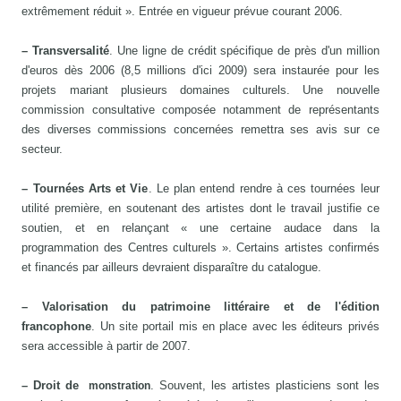
extrêmement réduit ». Entrée en vigueur prévue courant 2006.
– Transversalité
. Une ligne de crédit spécifique de près d'un million
d'euros dès 2006 (8,5 millions d'ici 2009) sera instaurée pour les
projets mariant plusieurs domaines culturels. Une nouvelle
commission consultative composée notamment de représentants
des diverses commissions concernées remettra ses avis sur ce
secteur.
– Tournées Arts et Vie
. Le plan entend rendre à ces tournées leur
utilité première, en soutenant des artistes dont le travail justifie ce
soutien, et en relançant « une certaine audace dans la
programmation des Centres culturels ». Certains artistes confirmés
et financés par ailleurs devraient disparaître du catalogue.
– Valorisation du patrimoine littéraire et de l'édition
francophone
. Un site portail mis en place avec les éditeurs privés
sera accessible à partir de 2007.
– Droit de
. Souvent, les artistes plasticiens sont les
monstration