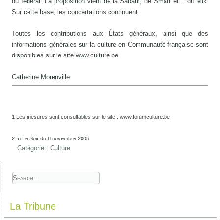
du fédéral. La proposition vient de la Sabam, de Smart et... du MR.
Sur cette base, les concertations continuent.
Toutes les contributions aux États généraux, ainsi que des
informations générales sur la culture en Communauté française sont
disponibles sur le site www.culture.be.
Catherine Morenville
1 Les mesures sont consultables sur le site : www.forumculture.be
2 In Le Soir du 8 novembre 2005.
Catégorie :
Culture
La Tribune