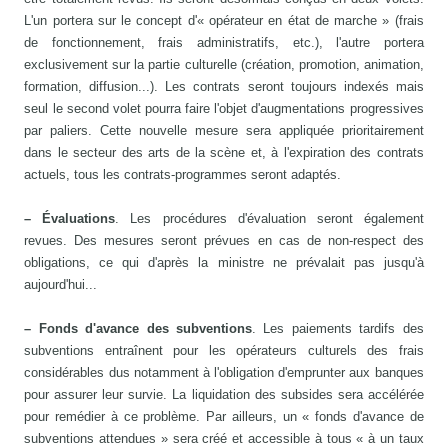
L'un portera sur le concept d'« opérateur en état de marche » (frais
de fonctionnement, frais administratifs, etc.), l'autre portera
exclusivement sur la partie culturelle (création, promotion, animation,
formation, diffusion...). Les contrats seront toujours indexés mais
seul le second volet pourra faire l'objet d'augmentations progressives
par paliers. Cette nouvelle mesure sera appliquée prioritairement
dans le secteur des arts de la scène et, à l'expiration des contrats
actuels, tous les contrats-programmes seront adaptés.
– Évaluations
. Les procédures d'évaluation seront également
revues. Des mesures seront prévues en cas de non-respect des
obligations, ce qui d'après la ministre ne prévalait pas jusqu'à
aujourd'hui...
– Fonds d'avance des subventions
. Les paiements tardifs des
subventions entraînent pour les opérateurs culturels des frais
considérables dus notamment à l'obligation d'emprunter aux banques
pour assurer leur survie. La liquidation des subsides sera accélérée
pour remédier à ce problème. Par ailleurs, un « fonds d'avance de
subventions attendues » sera créé et accessible à tous « à un taux