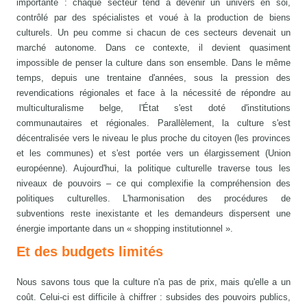
importante : chaque secteur tend à devenir un univers en soi,
contrôlé par des spécialistes et voué à la production de biens
culturels. Un peu comme si chacun de ces secteurs devenait un
marché autonome. Dans ce contexte, il devient quasiment
impossible de penser la culture dans son ensemble. Dans le même
temps, depuis une trentaine d'années, sous la pression des
revendications régionales et face à la nécessité de répondre au
multiculturalisme belge, l'État s'est doté d'institutions
communautaires et régionales. Parallèlement, la culture s'est
décentralisée vers le niveau le plus proche du citoyen (les provinces
et les communes) et s'est portée vers un élargissement (Union
européenne). Aujourd'hui, la politique culturelle traverse tous les
niveaux de pouvoirs – ce qui complexifie la compréhension des
politiques culturelles. L'harmonisation des procédures de
subventions reste inexistante et les demandeurs dispersent une
énergie importante dans un « shopping institutionnel ».
Et des budgets limités
Nous savons tous que la culture n'a pas de prix, mais qu'elle a un
coût. Celui-ci est difficile à chiffrer : subsides des pouvoirs publics,