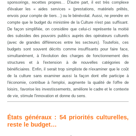
sponsorings, recettes propres... D'autre part, il est très complexe
d'évaluer les « aides services » (prestations, matériels prêtés,
envois pour compte de tiers...) ou le bénévolat. Aussi, ne prendre en
compte que le budget du ministère de la Culture n'est pas suffisant.
De façon simplifiée, on considère que celui-ci représente la moitié
des subsides des pouvoirs publics auprès des opérateurs culturels
(avec de grandes différences entre les secteurs). Toutefois, ces
budgets sont souvent décrits comme insuffisants pour faire face,
simultanément, à l'évolution des charges de fonctionnement des
structures et à l'extension à de nouvelles catégories de
bénéficiaires. Enfin, il serait trop simpliste de n'examiner que le coût
de la culture sans examiner aussi la façon dont elle participe à
l'économie, contribue à l'emploi, augmente la qualité de l'offre de
loisirs, favorise les investissements, améliore le cadre et le contexte
de vie, stimule l'innovation et donne du sens.
États généraux : 54 priorités culturelles,
reste le budget…