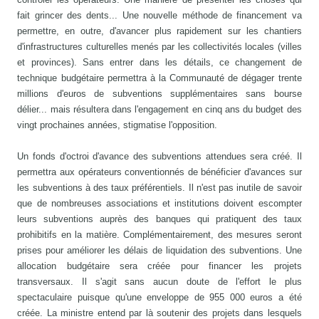
fait grincer des dents... Une nouvelle méthode de financement va
permettre, en outre, d'avancer plus rapidement sur les chantiers
d'infrastructures culturelles menés par les collectivités locales (villes
et provinces). Sans entrer dans les détails, ce changement de
technique budgétaire permettra à la Communauté de dégager trente
millions d'euros de subventions supplémentaires sans bourse
délier... mais résultera dans l'engagement en cinq ans du budget des
vingt prochaines années, stigmatise l'opposition.
Un fonds d'octroi d'avance des subventions attendues sera créé. Il
permettra aux opérateurs conventionnés de bénéficier d'avances sur
les subventions à des taux préférentiels. Il n'est pas inutile de savoir
que de nombreuses associations et institutions doivent escompter
leurs subventions auprès des banques qui pratiquent des taux
prohibitifs en la matière. Complémentairement, des mesures seront
prises pour améliorer les délais de liquidation des subventions. Une
allocation budgétaire sera créée pour financer les projets
transversaux. Il s'agit sans aucun doute de l'effort le plus
spectaculaire puisque qu'une enveloppe de 955 000 euros a été
créée. La ministre entend par là soutenir des projets dans lesquels