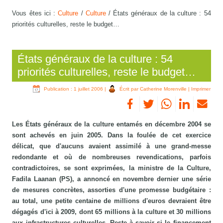
Vous êtes ici :
Culture
/
Culture
/
États généraux de la culture : 54
priorités culturelles, reste le budget…
États généraux de la culture : 54
priorités culturelles, reste le budget…
Publication : 1 juillet 2006
|
Écrit par Catherine Morenville
|
Imprimer
Les États généraux de la culture entamés en décembre 2004 se
sont achevés en juin 2005. Dans la foulée de cet exercice
délicat, que d'aucuns avaient assimilé à une grand-messe
redondante et où de nombreuses revendications, parfois
contradictoires, se sont exprimées, la ministre de la Culture,
Fadila Laanan (PS), a annoncé en novembre dernier une série
de mesures concrètes, assorties d'une promesse budgétaire :
au total, une petite centaine de millions d'euros devraient être
dégagés d'ici à 2009, dont 65 millions à la culture et 30 millions
aux infrastructures culturelles. Reste à savoir si le financement