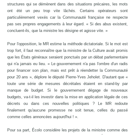
structures qui se démènent dans des situations précaires, les mots
ont été un peu trop vite lâchés. Certains opérateurs sont
particulièrement vexés car la Communauté française ne respecte
pas ses propres engagements à leur égard. « Si des abus existent,
concluent-ils, que la ministre les désigne et agisse vite. »
Pour l'opposition, le MR estime la méthode dictatoriale. Si le mot est
trop fort, il faut reconnaître que la ministre de la Culture avait promis
que les États généraux seraient ponctués par un débat parlementaire
qui n'a jamais eu lieu. « Le gouvernement n'a pas l'ombre d'un radis
pour financer son plan, mais est prêt à réendetter la Communauté
pour 20 ans », déplore le député Pierre-Yves Jeholet. D'autant que «
toute une série de mesures décrétales étaient en stand-by par
manque de budget. Si le gouvernement dégage de nouveaux
budgets, va-t-il les investir dans la mise en application légale de ces
décrets ou dans ces nouvelles politiques ? Le MR redoute
finalement qu'aucune promesse ne soit tenue, celles du passé
comme celles annoncées aujourd'hui ! ».
Pour sa part, Écolo considère les projets de la ministre comme des