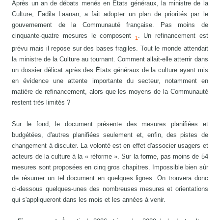
Après un an de débats menés en États généraux, la ministre de la
Culture, Fadila Laanan, a fait adopter un plan de priorités par le
gouvernement de la Communauté française. Pas moins de
cinquante-quatre mesures le composent
. Un refinancement est
1
prévu mais il repose sur des bases fragiles. Tout le monde attendait
la ministre de la Culture au tournant. Comment allait-elle atterrir dans
un dossier délicat après des États généraux de la culture ayant mis
en évidence une attente importante du secteur, notamment en
matière de refinancement, alors que les moyens de la Communauté
restent très limités ?
Sur le fond, le document présente des mesures planifiées et
budgétées, d'autres planifiées seulement et, enfin, des pistes de
changement à discuter. La volonté est en effet d'associer usagers et
acteurs de la culture à la « réforme ». Sur la forme, pas moins de 54
mesures sont proposées en cinq gros chapitres. Impossible bien sûr
de résumer un tel document en quelques lignes. On trouvera donc
ci-dessous quelques-unes des nombreuses mesures et orientations
qui s'appliqueront dans les mois et les années à venir.