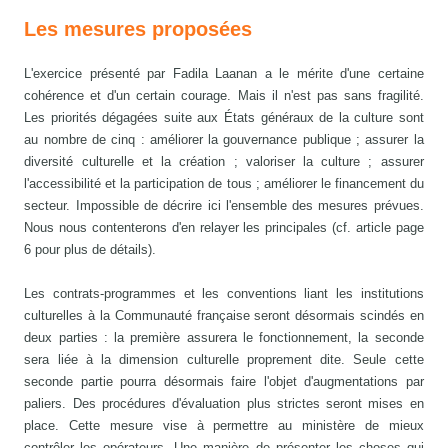
Les mesures proposées
L'exercice présenté par Fadila Laanan a le mérite d'une certaine
cohérence et d'un certain courage. Mais il n'est pas sans fragilité.
Les priorités dégagées suite aux États généraux de la culture sont
au nombre de cinq : améliorer la gouvernance publique ; assurer la
diversité culturelle et la création ; valoriser la culture ; assurer
l'accessibilité et la participation de tous ; améliorer le financement du
secteur. Impossible de décrire ici l'ensemble des mesures prévues.
Nous nous contenterons d'en relayer les principales (cf. article page
6 pour plus de détails).
Les contrats-programmes et les conventions liant les institutions
culturelles à la Communauté française seront désormais scindés en
deux parties : la première assurera le fonctionnement, la seconde
sera liée à la dimension culturelle proprement dite. Seule cette
seconde partie pourra désormais faire l'objet d'augmentations par
paliers. Des procédures d'évaluation plus strictes seront mises en
place. Cette mesure vise à permettre au ministère de mieux
contrôler les opérateurs. Une manière de présenter les choses qui