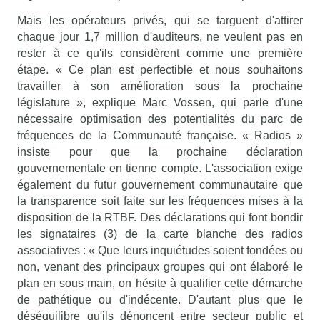
Mais les opérateurs privés, qui se targuent d'attirer
chaque jour 1,7 million d'auditeurs, ne veulent pas en
rester à ce qu'ils considèrent comme une première
étape. « Ce plan est perfectible et nous souhaitons
travailler à son amélioration sous la prochaine
législature », explique Marc Vossen, qui parle d'une
nécessaire optimisation des potentialités du parc de
fréquences de la Communauté française. « Radios »
insiste pour que la prochaine déclaration
gouvernementale en tienne compte. L'association exige
également du futur gouvernement communautaire que
la transparence soit faite sur les fréquences mises à la
disposition de la RTBF. Des déclarations qui font bondir
les signataires (3) de la carte blanche des radios
associatives : « Que leurs inquiétudes soient fondées ou
non, venant des principaux groupes qui ont élaboré le
plan en sous main, on hésite à qualifier cette démarche
de pathétique ou d'indécente. D'autant plus que le
déséquilibre qu'ils dénoncent entre secteur public et