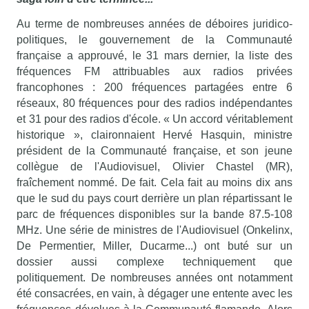
Au terme de nombreuses années de déboires juridico-
politiques, le gouvernement de la Communauté
française a approuvé, le 31 mars dernier, la liste des
fréquences FM attribuables aux radios privées
francophones : 200 fréquences partagées entre 6
réseaux, 80 fréquences pour des radios indépendantes
et 31 pour des radios d'école. « Un accord véritablement
historique », claironnaient Hervé Hasquin, ministre
président de la Communauté française, et son jeune
collègue de l'Audiovisuel, Olivier Chastel (MR),
fraîchement nommé. De fait. Cela fait au moins dix ans
que le sud du pays court derrière un plan répartissant le
parc de fréquences disponibles sur la bande 87.5-108
MHz. Une série de ministres de l'Audiovisuel (Onkelinx,
De Permentier, Miller, Ducarme...) ont buté sur un
dossier aussi complexe techniquement que
politiquement. De nombreuses années ont notamment
été consacrées, en vain, à dégager une entente avec les