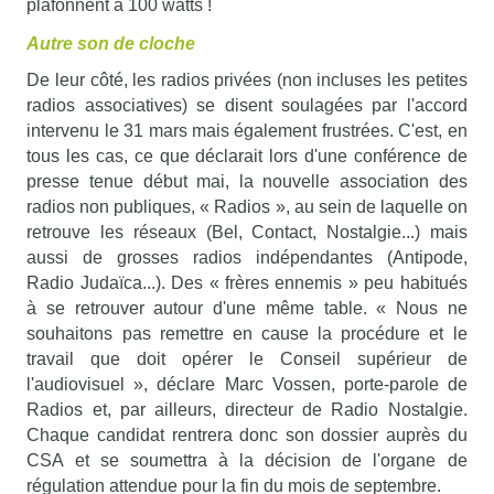
plafonnent à 100 watts !
Autre son de cloche
De leur côté, les radios privées (non incluses les petites
radios associatives) se disent soulagées par l'accord
intervenu le 31 mars mais également frustrées. C'est, en
tous les cas, ce que déclarait lors d'une conférence de
presse tenue début mai, la nouvelle association des
radios non publiques, « Radios », au sein de laquelle on
retrouve les réseaux (Bel, Contact, Nostalgie...) mais
aussi de grosses radios indépendantes (Antipode,
Radio Judaïca...). Des « frères ennemis » peu habitués
à se retrouver autour d'une même table. « Nous ne
souhaitons pas remettre en cause la procédure et le
travail que doit opérer le Conseil supérieur de
l'audiovisuel », déclare Marc Vossen, porte-parole de
Radios et, par ailleurs, directeur de Radio Nostalgie.
Chaque candidat rentrera donc son dossier auprès du
CSA et se soumettra à la décision de l'organe de
régulation attendue pour la fin du mois de septembre.