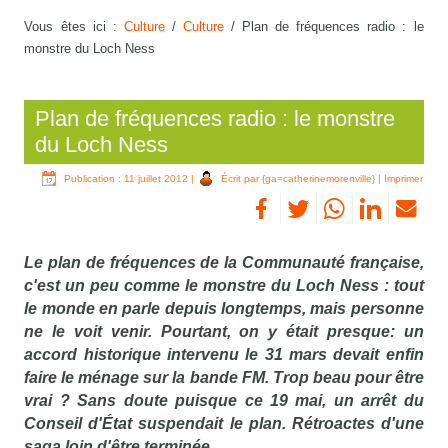
Vous êtes ici :
Culture
/
Culture
/
Plan de fréquences radio : le
monstre du Loch Ness
Plan de fréquences radio : le monstre
du Loch Ness
Publication : 11 juillet 2012
|
Écrit par {ga=catherinemorenville}
|
Imprimer
Le plan de fréquences de la Communauté française,
c'est un peu comme le monstre du Loch Ness : tout
le monde en parle depuis longtemps, mais personne
ne le voit venir. Pourtant, on y était presque: un
accord historique intervenu le 31 mars devait enfin
faire le ménage sur la bande FM. Trop beau pour être
vrai ? Sans doute puisque ce 19 mai, un arrêt du
Conseil d'État suspendait le plan. Rétroactes d'une
saga loin d'être terminée...