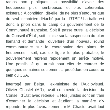
radios non publiques, la possibilité d'avoir des
fréquences plus nombreuses et plus cohérentes
existerait. À condition, dit-elle, de ne plus s'entourer que
du seul technicien détaché par la... RTBF ! La balle est
donc a priori dans le camp du gouvernement de la
Communauté française. Soit il passe outre la décision
du Conseil d'État ; soit il mise sur la suspension du plan
flamand et demande l'ouverture d'un nouveau round
communautaire sur la coordination des plans de
fréquences ; soit, cas de figure le plus probable, le
gouvernement reprend rapidement un arrêté motivé.
Une possibilité qui aurait pour effet de retarder de
quelques semaines seulement la procédure en cours au
sein du CSA.
Interrogé par Belga, l'ex-ministre de l'Audiovisuel,
Olivier Chastel (MR), avait commenté la décision du
Conseil d'État avec retenue. « Nos juristes sont en train
d'examiner la décision et étudient la manière d'y
répondre le plus favorablement. » M. Chastel avait tout