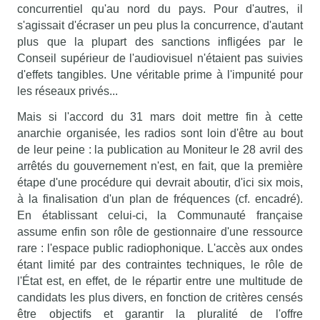
concurrentiel qu'au nord du pays. Pour d'autres, il
s'agissait d'écraser un peu plus la concurrence, d'autant
plus que la plupart des sanctions infligées par le
Conseil supérieur de l'audiovisuel n'étaient pas suivies
d'effets tangibles. Une véritable prime à l'impunité pour
les réseaux privés...
Mais si l'accord du 31 mars doit mettre fin à cette
anarchie organisée, les radios sont loin d'être au bout
de leur peine : la publication au Moniteur le 28 avril des
arrêtés du gouvernement n'est, en fait, que la première
étape d'une procédure qui devrait aboutir, d'ici six mois,
à la finalisation d'un plan de fréquences (cf. encadré).
En établissant celui-ci, la Communauté française
assume enfin son rôle de gestionnaire d'une ressource
rare : l'espace public radiophonique. L'accès aux ondes
étant limité par des contraintes techniques, le rôle de
l'État est, en effet, de le répartir entre une multitude de
candidats les plus divers, en fonction de critères censés
être objectifs et garantir la pluralité de l'offre