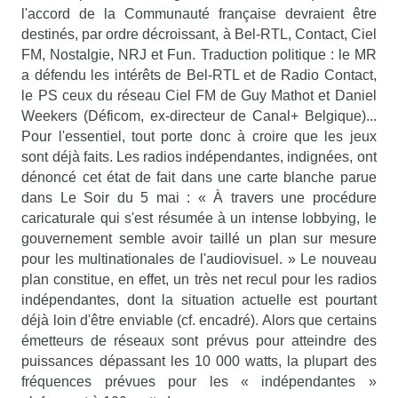
l'accord de la Communauté française devraient être
destinés, par ordre décroissant, à Bel-RTL, Contact, Ciel
FM, Nostalgie, NRJ et Fun. Traduction politique : le MR
a défendu les intérêts de Bel-RTL et de Radio Contact,
le PS ceux du réseau Ciel FM de Guy Mathot et Daniel
Weekers (Déficom, ex-directeur de Canal+ Belgique)...
Pour l'essentiel, tout porte donc à croire que les jeux
sont déjà faits. Les radios indépendantes, indignées, ont
dénoncé cet état de fait dans une carte blanche parue
dans Le Soir du 5 mai : « À travers une procédure
caricaturale qui s'est résumée à un intense lobbying, le
gouvernement semble avoir taillé un plan sur mesure
pour les multinationales de l'audiovisuel. » Le nouveau
plan constitue, en effet, un très net recul pour les radios
indépendantes, dont la situation actuelle est pourtant
déjà loin d'être enviable (cf. encadré). Alors que certains
émetteurs de réseaux sont prévus pour atteindre des
puissances dépassant les 10 000 watts, la plupart des
fréquences prévues pour les « indépendantes »