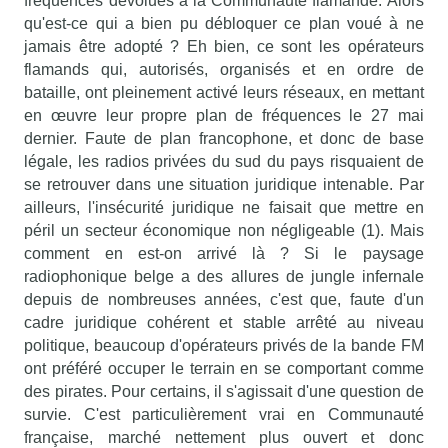
fréquences dévolues à la Communauté flamande. Alors
qu'est-ce qui a bien pu débloquer ce plan voué à ne
jamais être adopté ? Eh bien, ce sont les opérateurs
flamands qui, autorisés, organisés et en ordre de
bataille, ont pleinement activé leurs réseaux, en mettant
en œuvre leur propre plan de fréquences le 27 mai
dernier. Faute de plan francophone, et donc de base
légale, les radios privées du sud du pays risquaient de
se retrouver dans une situation juridique intenable. Par
ailleurs, l'insécurité juridique ne faisait que mettre en
péril un secteur économique non négligeable (1). Mais
comment en est-on arrivé là ? Si le paysage
radiophonique belge a des allures de jungle infernale
depuis de nombreuses années, c'est que, faute d'un
cadre juridique cohérent et stable arrêté au niveau
politique, beaucoup d'opérateurs privés de la bande FM
ont préféré occuper le terrain en se comportant comme
des pirates. Pour certains, il s'agissait d'une question de
survie. C'est particulièrement vrai en Communauté
française, marché nettement plus ouvert et donc