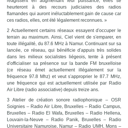
réagissent en augmentant leur puissance, elles se
heurteront à des recours judiciaires des radios
flamandes qui auront inéluctablement gain de cause car
ces radios, elles, ont été légalement reconnues. »
2 Actuellement certains réseaux essayent d'occuper le
terrain au maximum. Ainsi, Ciel vient de s'emparer, en
toute illégalité, du 87.6 MHz à Namur. Continuant sur sa
lancée, ce réseau, qui bénéficie d'appuis très solides
dans les milieux socialistes liégeois, tente à présent
d'officialiser sa présence sur la bande FM bruxelloise
(ce réseau émet actuellement illégalement sur la
fréquence 97.8 Mhz) et veut s'approprier le 87.7 MHz,
une fréquence qui est actuellement utilisée par Radio
Air Libre (radio associative) depuis treize ans.
3 Atelier de création sonore radiophonique – OSR
Soignies – Radio Air Libre, Bruxelles – Radio Campus,
Bruxelles – Radio El Wafa, Bruxelles – Radio Hellena,
Louvain-la-Neuve – Radio Panik, Bruxelles – Radio
Universitaire Namuroise, Namur – Radio UMH, Mons –