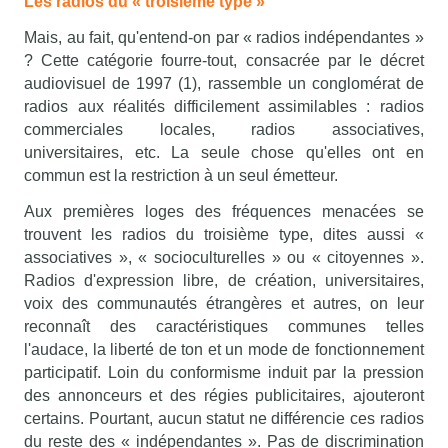
Les radios du « troisième type »
Mais, au fait, qu'entend-on par « radios indépendantes »
? Cette catégorie fourre-tout, consacrée par le décret
audiovisuel de 1997 (1), rassemble un conglomérat de
radios aux réalités difficilement assimilables : radios
commerciales locales, radios associatives,
universitaires, etc. La seule chose qu'elles ont en
commun est la restriction à un seul émetteur.
Aux premières loges des fréquences menacées se
trouvent les radios du troisième type, dites aussi «
associatives », « socioculturelles » ou « citoyennes ».
Radios d'expression libre, de création, universitaires,
voix des communautés étrangères et autres, on leur
reconnaît des caractéristiques communes telles
l'audace, la liberté de ton et un mode de fonctionnement
participatif. Loin du conformisme induit par la pression
des annonceurs et des régies publicitaires, ajouteront
certains. Pourtant, aucun statut ne différencie ces radios
du reste des « indépendantes ». Pas de discrimination