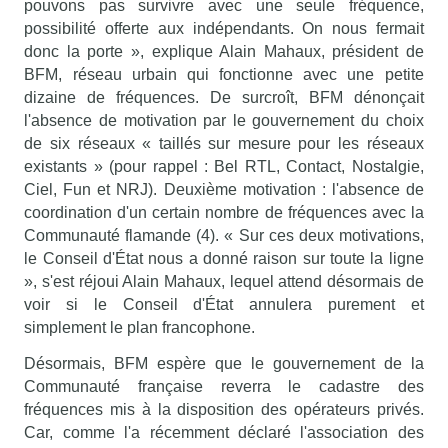
pouvons pas survivre avec une seule fréquence,
possibilité offerte aux indépendants. On nous fermait
donc la porte », explique Alain Mahaux, président de
BFM, réseau urbain qui fonctionne avec une petite
dizaine de fréquences. De surcroît, BFM dénonçait
l'absence de motivation par le gouvernement du choix
de six réseaux « taillés sur mesure pour les réseaux
existants » (pour rappel : Bel RTL, Contact, Nostalgie,
Ciel, Fun et NRJ). Deuxième motivation : l'absence de
coordination d'un certain nombre de fréquences avec la
Communauté flamande (4). « Sur ces deux motivations,
le Conseil d'État nous a donné raison sur toute la ligne
», s'est réjoui Alain Mahaux, lequel attend désormais de
voir si le Conseil d'État annulera purement et
simplement le plan francophone.
Désormais, BFM espère que le gouvernement de la
Communauté française reverra le cadastre des
fréquences mis à la disposition des opérateurs privés.
Car, comme l'a récemment déclaré l'association des