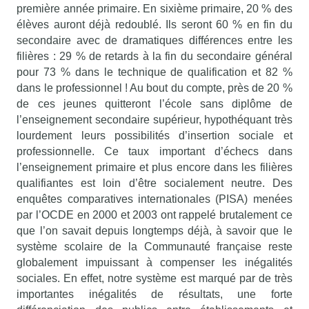
première année primaire. En sixième primaire, 20 % des
élèves auront déjà redoublé. Ils seront 60 % en fin du
secondaire avec de dramatiques différences entre les
filières : 29 % de retards à la fin du secondaire général
pour 73 % dans le technique de qualification et 82 %
dans le professionnel ! Au bout du compte, près de 20 %
de ces jeunes quitteront l’école sans diplôme de
l’enseignement secondaire supérieur, hypothéquant très
lourdement leurs possibilités d’insertion sociale et
professionnelle. Ce taux important d’échecs dans
l’enseignement primaire et plus encore dans les filières
qualifiantes est loin d’être socialement neutre. Des
enquêtes comparatives internationales (PISA) menées
par l’OCDE en 2000 et 2003 ont rappelé brutalement ce
que l’on savait depuis longtemps déjà, à savoir que le
système scolaire de la Communauté française reste
globalement impuissant à compenser les inégalités
sociales. En effet, notre système est marqué par de très
importantes inégalités de résultats, une forte