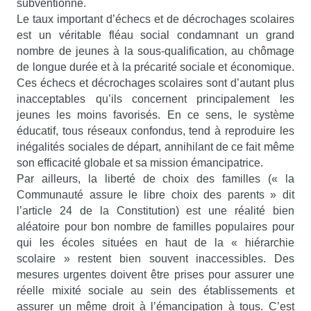
subventionné.
Le taux important d’échecs et de décrochages scolaires
est un véritable fléau social condamnant un grand
nombre de jeunes à la sous-qualification, au chômage
de longue durée et à la précarité sociale et économique.
Ces échecs et décrochages scolaires sont d’autant plus
inacceptables qu’ils concernent principalement les
jeunes les moins favorisés. En ce sens, le système
éducatif, tous réseaux confondus, tend à reproduire les
inégalités sociales de départ, annihilant de ce fait même
son efficacité globale et sa mission émancipatrice.
Par ailleurs, la liberté de choix des familles (« la
Communauté assure le libre choix des parents » dit
l’article 24 de la Constitution) est une réalité bien
aléatoire pour bon nombre de familles populaires pour
qui les écoles situées en haut de la « hiérarchie
scolaire » restent bien souvent inaccessibles. Des
mesures urgentes doivent être prises pour assurer une
réelle mixité sociale au sein des établissements et
assurer un même droit à l’émancipation à tous. C’est