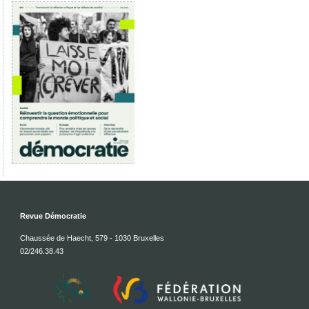
Revue Démocratie
Chaussée de Haecht, 579 - 1030 Bruxelles
02/246.38.43