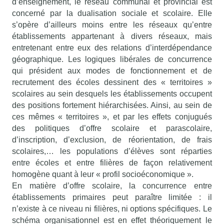
d’enseignement, le réseau communal et provincial est
concerné par la dualisation sociale et scolaire. Elle
s’opère d’ailleurs moins entre les réseaux qu’entre
établissements appartenant à divers réseaux, mais
entretenant entre eux des relations d’interdépendance
géographique. Les logiques libérales de concurrence
qui président aux modes de fonctionnement et de
recrutement des écoles dessinent des « territoires »
scolaires au sein desquels les établissements occupent
des positions fortement hiérarchisées. Ainsi, au sein de
ces mêmes « territoires », et par les effets conjugués
des politiques d’offre scolaire et parascolaire,
d’inscription, d’exclusion, de réorientation, de frais
scolaires,… les populations d’élèves sont réparties
entre écoles et entre filières de façon relativement
homogène quant à leur « profil socioéconomique ».
En matière d’offre scolaire, la concurrence entre
établissements primaires peut paraître limitée : il
n’existe à ce niveau ni filières, ni options spécifiques. Le
schéma organisationnel est en effet théoriquement le