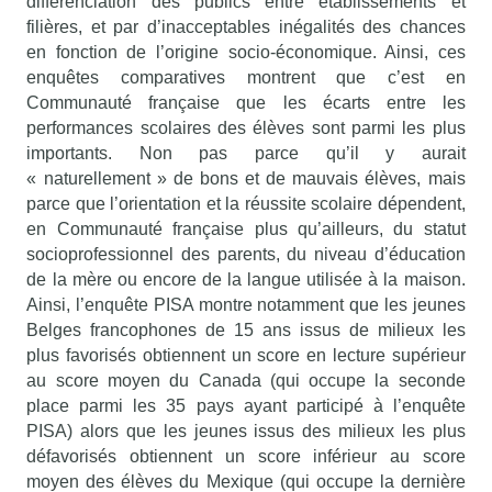
différenciation des publics entre établissements et
filières, et par d’inacceptables inégalités des chances
en fonction de l’origine socio-économique. Ainsi, ces
enquêtes comparatives montrent que c’est en
Communauté française que les écarts entre les
performances scolaires des élèves sont parmi les plus
importants. Non pas parce qu’il y aurait
« naturellement » de bons et de mauvais élèves, mais
parce que l’orientation et la réussite scolaire dépendent,
en Communauté française plus qu’ailleurs, du statut
socioprofessionnel des parents, du niveau d’éducation
de la mère ou encore de la langue utilisée à la maison.
Ainsi, l’enquête PISA montre notamment que les jeunes
Belges francophones de 15 ans issus de milieux les
plus favorisés obtiennent un score en lecture supérieur
au score moyen du Canada (qui occupe la seconde
place parmi les 35 pays ayant participé à l’enquête
PISA) alors que les jeunes issus des milieux les plus
défavorisés obtiennent un score inférieur au score
moyen des élèves du Mexique (qui occupe la dernière