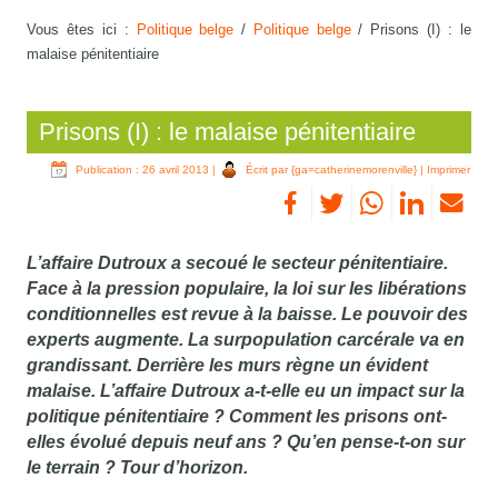
Vous êtes ici :
Politique belge
/
Politique belge
/
Prisons (I) : le
malaise pénitentiaire
Prisons (I) : le malaise pénitentiaire
Publication : 26 avril 2013
|
Écrit par {ga=catherinemorenville}
|
Imprimer
L’affaire Dutroux a secoué le secteur pénitentiaire.
Face à la pression populaire, la loi sur les libérations
conditionnelles est revue à la baisse. Le pouvoir des
experts augmente. La surpopulation carcérale va en
grandissant. Derrière les murs règne un évident
malaise. L’affaire Dutroux a-t-elle eu un impact sur la
politique pénitentiaire ? Comment les prisons ont-
elles évolué depuis neuf ans ? Qu’en pense-t-on sur
le terrain ? Tour d’horizon.