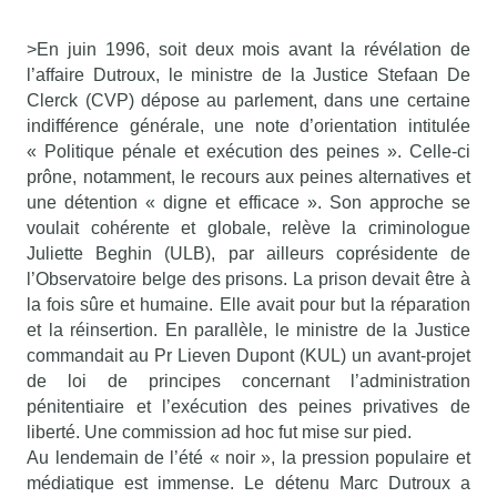
>En juin 1996, soit deux mois avant la révélation de
l’affaire Dutroux, le ministre de la Justice Stefaan De
Clerck (CVP) dépose au parlement, dans une certaine
indifférence générale, une note d’orientation intitulée
« Politique pénale et exécution des peines ». Celle-ci
prône, notamment, le recours aux peines alternatives et
une détention « digne et efficace ». Son approche se
voulait cohérente et globale, relève la criminologue
Juliette Beghin (ULB), par ailleurs coprésidente de
l’Observatoire belge des prisons. La prison devait être à
la fois sûre et humaine. Elle avait pour but la réparation
et la réinsertion. En parallèle, le ministre de la Justice
commandait au Pr Lieven Dupont (KUL) un avant-projet
de loi de principes concernant l’administration
pénitentiaire et l’exécution des peines privatives de
liberté. Une commission ad hoc fut mise sur pied.
Au lendemain de l’été « noir », la pression populaire et
médiatique est immense. Le détenu Marc Dutroux a