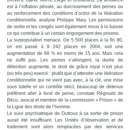
est à l’inflation pénale, au durcissement des peines ou
au renforcement des conditions d’octroi de la libération
conditionnelle, analyse Philippe Mary. Les permissions
de sortie et les congés sont également revus à la baisse
ce qui contribue à un certain engorgement des prisons.
La surpopulation menace. De 5 500 places à la fin 80,
on est passé à 9 242 places en 2004, soit une
augmentation de 68 % en moins de 15 ans. Mais cela
ne suffit pas. Les peines s’allongent, la durée de
détention augmente, le droit de grâce royal n’est plus
(ou très peu) exercé : plutôt que d’attendre une libération
conditionnelle qui ne vient pas avec, à la clé, une mise
sous tutelle et un contrôle strict, beaucoup de détenus
préfèrent aller à fond de peine, constate Réginald de
Béco, avocat et membre de la commission « Prison » de
la Ligue des droits de l’homme.
Le suivi psychiatrique de Dutroux à sa sortie de prison
aurait été insuffisant. Les Unités d’observation et de
traitement sont alors remplacées par des services