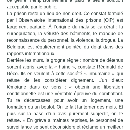
ce genre, l’emprisonnement a paru la seule solution
acceptable par le public.
La prison reste un lieu de non-droit. Ce constat formulé
par l’Observatoire international des prisons (OIP) est
largement partagé. À l’origine du malaise carcéral : la
surpopulation, la vétusté des bâtiments, le manque de
reconnaissance du personnel, la violence, la drogue. La
Belgique est régulièrement pointée du doigt dans des
rapports internationaux.
Derrière les murs, la grogne règne : nombre de détenus
sortent aigris, avec la « haine », constate Réginald de
Béco. Ils en veulent à cette société « inhumaine » qui
refuse de les considérer dignement. L’un d’eux
témoigne dans ce sens : « obtenir une libération
conditionnelle est une véritable épreuve du combattant.
Tu te décarcasses pour avoir un logement, une
formation ou un boulot. On te fait lanterner des mois. Et
puis sur la base d’un avis purement subjectif, on te
refuse. » En grève à maintes reprises, le personnel de
surveillance se sent déconsidéré et réclame un meilleur