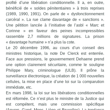
profité d’une libération conditionnelle. Il a, en outre,
bénéficié de « soldes pénitentiaires » à trois reprises
(1989, 1990, 1991). On parle de « dysfonctionnement
carcéral ». La rue clame davantage de « sanctions ».
Une pétition lancée à l’initiative de l’asbl « Marc et
Corinne » en faveur des peines incompressibles
rassemble 2,7 millions de signatures. La prison
« davantage humaine » n’a plus la cote.
Le 20 décembre 1996, au cours d’un conseil des
ministres historique, la note De Clerck est enterrée.
Face aux pressions, le gouvernement Dehaene prend
une option clairement sécuritaire, comme le souligne
Philippe Mary, criminologue (ULB). Il prône la
surveillance électronique, la création de 1 000 nouvelles
cellules, la mise en place d’une loi sur la comparution
immédiate, etc.
En mars 1998, la loi sur les libérations conditionnelles
est réformée. Ce n’est plus le ministre de la Justice qui
est compétent, mais une commission spécifique
(Anvers, Gand, Mons, Liège et Bruxelles). La tendance