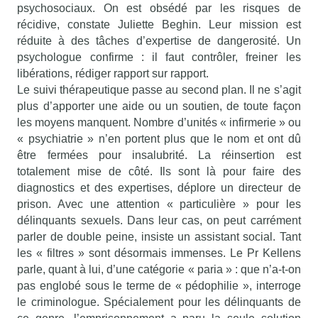
psychosociaux. On est obsédé par les risques de
récidive, constate Juliette Beghin. Leur mission est
réduite à des tâches d’expertise de dangerosité. Un
psychologue confirme : il faut contrôler, freiner les
libérations, rédiger rapport sur rapport.
Le suivi thérapeutique passe au second plan. Il ne s’agit
plus d’apporter une aide ou un soutien, de toute façon
les moyens manquent. Nombre d’unités « infirmerie » ou
« psychiatrie » n’en portent plus que le nom et ont dû
être fermées pour insalubrité. La réinsertion est
totalement mise de côté. Ils sont là pour faire des
diagnostics et des expertises, déplore un directeur de
prison. Avec une attention « particulière » pour les
délinquants sexuels. Dans leur cas, on peut carrément
parler de double peine, insiste un assistant social. Tant
les « filtres » sont désormais immenses. Le Pr Kellens
parle, quant à lui, d’une catégorie « paria » : que n’a-t-on
pas englobé sous le terme de « pédophilie », interroge
le criminologue. Spécialement pour les délinquants de