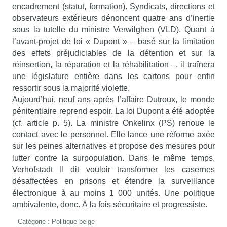
encadrement (statut, formation). Syndicats, directions et
observateurs extérieurs dénoncent quatre ans d’inertie
sous la tutelle du ministre Verwilghen (VLD). Quant à
l’avant-projet de loi « Dupont » – basé sur la limitation
des effets préjudiciables de la détention et sur la
réinsertion, la réparation et la réhabilitation –, il traînera
une législature entière dans les cartons pour enfin
ressortir sous la majorité violette.
Aujourd’hui, neuf ans après l’affaire Dutroux, le monde
pénitentiaire reprend espoir. La loi Dupont a été adoptée
(cf. article p. 5). La ministre Onkelinx (PS) renoue le
contact avec le personnel. Elle lance une réforme axée
sur les peines alternatives et propose des mesures pour
lutter contre la surpopulation. Dans le même temps,
Verhofstadt II dit vouloir transformer les casernes
désaffectées en prisons et étendre la surveillance
électronique à au moins 1 000 unités. Une politique
ambivalente, donc. À la fois sécuritaire et progressiste.
Catégorie :
Politique belge