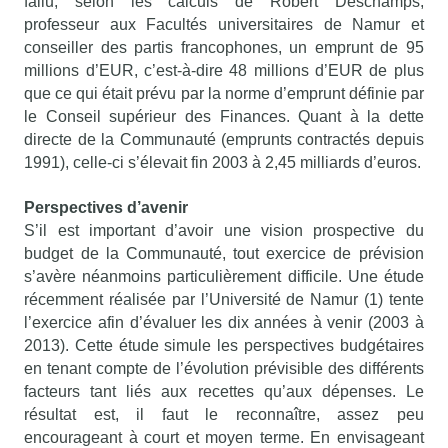
fallu, selon les calculs de Robert Deschamps,
professeur aux Facultés universitaires de Namur et
conseiller des partis francophones, un emprunt de 95
millions d’EUR, c’est-à-dire 48 millions d’EUR de plus
que ce qui était prévu par la norme d’emprunt définie par
le Conseil supérieur des Finances. Quant à la dette
directe de la Communauté (emprunts contractés depuis
1991), celle-ci s’élevait fin 2003 à 2,45 milliards d’euros.
Perspectives d’avenir
S’il est important d’avoir une vision prospective du
budget de la Communauté, tout exercice de prévision
s’avère néanmoins particulièrement difficile. Une étude
récemment réalisée par l’Université de Namur (1) tente
l’exercice afin d’évaluer les dix années à venir (2003 à
2013). Cette étude simule les perspectives budgétaires
en tenant compte de l’évolution prévisible des différents
facteurs tant liés aux recettes qu’aux dépenses. Le
résultat est, il faut le reconnaître, assez peu
encourageant à court et moyen terme. En envisageant