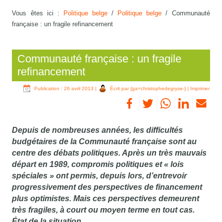
Vous êtes ici :
Politique belge
/
Politique belge
/
Communauté
française : un fragile refinancement
Communauté française : un fragile
refinancement
Publication : 26 avril 2013
|
Écrit par {ga=christophedegryse-}
|
Imprimer
Depuis de nombreuses années, les difficultés
budgétaires de la Communauté française sont au
centre des débats politiques. Après un très mauvais
départ en 1989, compromis politiques et « lois
spéciales » ont permis, depuis lors, d’entrevoir
progressivement des perspectives de financement
plus optimistes. Mais ces perspectives demeurent
très fragiles, à court ou moyen terme en tout cas.
État de la situation.