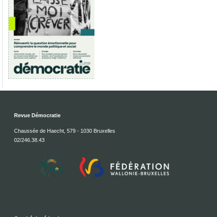
Revue Démocratie
Chaussée de Haecht, 579 - 1030 Bruxelles
02/246.38.43