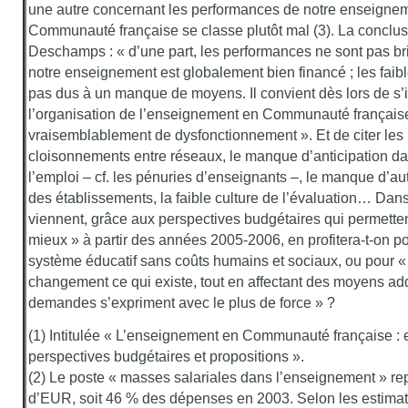
une autre concernant les performances de notre enseignem
Communauté française se classe plutôt mal (3). La conclus
Deschamps : « d’une part, les performances ne sont pas bril
notre enseignement est globalement bien financé ; les faibl
pas dus à un manque de moyens. Il convient dès lors de s’i
l’organisation de l’enseignement en Communauté française.
vraisemblablement de dysfonctionnement ». Et de citer les 
cloisonnements entre réseaux, le manque d’anticipation da
l’emploi – cf. les pénuries d’enseignants –, le manque d’a
des établissements, la faible culture de l’évaluation… Dan
viennent, grâce aux perspectives budgétaires qui permette
mieux » à partir des années 2005-2006, en profitera-t-on po
système éducatif sans coûts humains et sociaux, ou pour «
changement ce qui existe, tout en affectant des moyens add
demandes s’expriment avec le plus de force » ?
(1) Intitulée « L’enseignement en Communauté française : e
perspectives budgétaires et propositions ».
(2) Le poste « masses salariales dans l’enseignement » rep
d’EUR, soit 46 % des dépenses en 2003. Selon les estimati