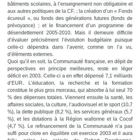
bâtiments scolaires, à l’enseignement non obligatoire et
aux autres politiques de la CF. ; la création d’un « Fonds
écureuil », ou fonds des générations futures (fonds de
prévoyance) ; et le financement d’un programme de
désendettement 2005-2010. Mais il demeure difficile
d’évaluer précisément l’évolution budgétaire puisque
celle-ci dépendra dans l’avenir, comme on l’a vu,
d’éléments externes.
Quoi qu’il en soit, la Communauté française, en dépit de
perspectives en principe meilleures, reste en léger
déficit en 2003. Celle-ci a en effet dépensé 7,1 milliards
d’EUR. L’éducation, la recherche et la formation
constitue le plus gros morceau, qui absorbe à lui seul 70
% des dépenses totales. Viennent ensuite la santé, les
affaires sociales, la culture, l’audiovisuel et le sport (10,7
%), la dette publique (8,2 %), les services généraux (5,7
%), et les dotations à la Région wallonne et la Cocof
(4,7 %). Le refinancement de la Communauté n’a pas
suffi pour clore en équilibre cet exercice 2003 et il aura