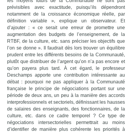
les moyens futurs de la Communauté ne sont pas
prévisibles avec exactitude, puisqu’ils dépendront
notamment de la croissance économique réelle, par
définition variable », explique un observateur. Et
d’ajouter : « ce serait une erreur de promettre une
augmentation des budgets de l’enseignement, de la
RTBF, de la culture, etc. sans préciser les objectifs que
l’on se donne ». Il faudrait dès lors trouver un équilibre
prudent entre les différents besoins de la Communauté,
plutôt que distribuer de l’argent qu’on n’a pas encore et
qu’on payera plus tard. À cet égard, le professeur
Deschamps apporte une contribution intéressante au
débat : pourquoi ne pas appliquer à la Communauté
française le principe de négociations portant sur une
période de deux ans, un peu à la manière des accords
interprofessionnels et sectoriels, définissant les hausses
de salaires des enseignants, des fonctionnaires, de la
culture, etc. dans ce cadre temporel ? Ce type de
négociations intersectorielles permettrait au moins
d’identifier de manière plus cohérente les priorités à