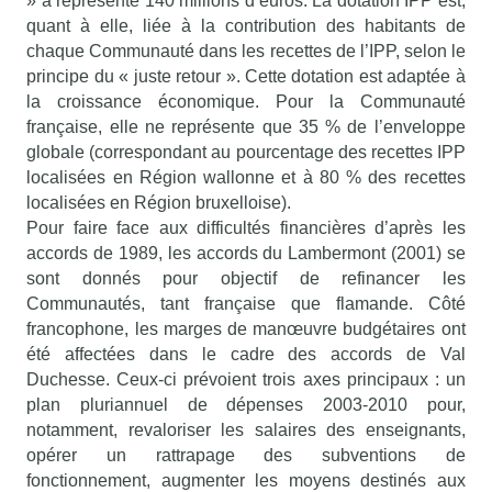
» a représenté 140 millions d’euros. La dotation IPP est,
quant à elle, liée à la contribution des habitants de
chaque Communauté dans les recettes de l’IPP, selon le
principe du « juste retour ». Cette dotation est adaptée à
la croissance économique. Pour la Communauté
française, elle ne représente que 35 % de l’enveloppe
globale (correspondant au pourcentage des recettes IPP
localisées en Région wallonne et à 80 % des recettes
localisées en Région bruxelloise).
Pour faire face aux difficultés financières d’après les
accords de 1989, les accords du Lambermont (2001) se
sont donnés pour objectif de refinancer les
Communautés, tant française que flamande. Côté
francophone, les marges de manœuvre budgétaires ont
été affectées dans le cadre des accords de Val
Duchesse. Ceux-ci prévoient trois axes principaux : un
plan pluriannuel de dépenses 2003-2010 pour,
notamment, revaloriser les salaires des enseignants,
opérer un rattrapage des subventions de
fonctionnement, augmenter les moyens destinés aux