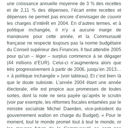
une croissance annuelle moyenne de 3 % des recettes
et de 2,11 % des dépenses, l’écart entre recettes et
dépenses ne permet pas encore d’envisager de couvrir
les charges d’intérêt en 2004. En d’autres termes, et à
politique inchangée, il n’y a aucune marge de
manœuvre pour cette année, et la Communauté
française ne respecte toujours pas la norme budgétaire
du Conseil supérieur des Finances. Il faut attendre 2005
pour qu’un – léger – surplus commence à se dégager
(44 millions d’EUR). Celui-ci n’augmentera alors que
très progressivement à partir de 2006, jusqu’en 2013…
« à politique inchangée » (voir tableau). Et c’est bien là
que le doute subsiste. L’année 2004 étant une année
électorale, elle est propice aux promesses de toutes
sortes, dont la note ne sera payée qu’après le scrutin
(voir par exemple, les réformes fiscales entamées par le
ministre socialiste Michel Daerden, vice-président du
gouvernement wallon en charge du Budget). « Pour le
moment, tout le monde promet tout à tout le monde, or