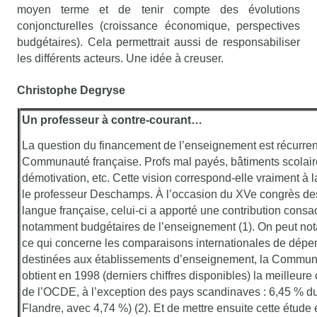
moyen terme et de tenir compte des évolutions
conjoncturelles (croissance économique, perspectives
budgétaires). Cela permettrait aussi de responsabiliser
les différents acteurs. Une idée à creuser.
Christophe Degryse
Un professeur à contre-courant…
La question du financement de l’enseignement est récurren
Communauté française. Profs mal payés, bâtiments scolair
démotivation, etc. Cette vision correspond-elle vraiment à l
le professeur Deschamps. À l’occasion du XVe congrès d
langue française, celui-ci a apporté une contribution cons
notamment budgétaires de l’enseignement (1). On peut not
ce qui concerne les comparaisons internationales de dép
destinées aux établissements d’enseignement, la Commun
obtient en 1998 (derniers chiffres disponibles) la meilleure
de l’OCDE, à l’exception des pays scandinaves : 6,45 % d
Flandre, avec 4,74 %) (2). Et de mettre ensuite cette étud