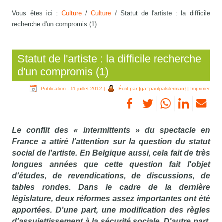
Vous êtes ici :
Culture
/
Culture
/
Statut de l'artiste : la difficile
recherche d'un compromis (1)
Statut de l'artiste : la difficile recherche
d'un compromis (1)
Publication : 11 juillet 2012
|
Écrit par {ga=paulpalsterman}
|
Imprimer
Le conflit des « intermittents » du spectacle en
France a attiré l'attention sur la question du statut
social de l'artiste. En Belgique aussi, cela fait de très
longues années que cette question fait l'objet
d'études, de revendications, de discussions, de
tables rondes. Dans le cadre de la dernière
législature, deux réformes assez importantes ont été
apportées. D'une part, une modification des règles
d'assujettissement à la sécurité sociale. D'autre part,