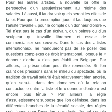
Pour les autres artistes, la nouvelle loi offre la
perspective d'un assujettissement au régime des
salariés. Là aussi, il faudra voir quels seront les effets de
la loi. Pour que la présomption joue, il faut toujours que
l'artiste travaille « pour le compte d'un donneur d'ordre ».
Tel n'est pas le cas d'un écrivain, d'un peintre ou d'un
sculpteur qui travaille librement et essaie de
commercialiser ses œuvres. Dans le cas des artistes
internationaux, ne manqueront pas de se poser des
questions complexes de droit international, lorsque le «
donneur d'ordre » n'est pas établi en Belgique. Par
ailleurs, la présomption peut être renversée. Si l'on
craint des pressions dans le milieu du spectacle, où la
tradition de travail salarié était relativement bien ancrée,
qu'en sera-t-il dans des domaines où la relation
contractuelle entre l'artiste et le « donneur d'ordre » est
encore plus ténue ? Par ailleurs, la règle
d'assujettissement suppose que l'on définisse, dans les
différentes branches de la sécurité sociale, des règles
spécifiques pour l'ouverture des droits. Tenant compte