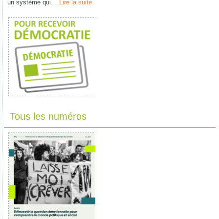
un système qui…
Lire la suite
Tous les numéros