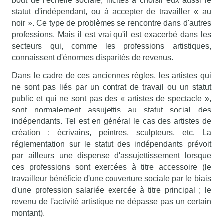
bout de l'échelle sociale, incités à choisir eux aussi le
statut d'indépendant, ou à accepter de travailler « au
noir ». Ce type de problèmes se rencontre dans d'autres
professions. Mais il est vrai qu'il est exacerbé dans les
secteurs qui, comme les professions artistiques,
connaissent d'énormes disparités de revenus.
Dans le cadre de ces anciennes règles, les artistes qui
ne sont pas liés par un contrat de travail ou un statut
public et qui ne sont pas des « artistes de spectacle »,
sont normalement assujettis au statut social des
indépendants. Tel est en général le cas des artistes de
création : écrivains, peintres, sculpteurs, etc. La
réglementation sur le statut des indépendants prévoit
par ailleurs une dispense d'assujettissement lorsque
ces professions sont exercées à titre accessoire (le
travailleur bénéficie d'une couverture sociale par le biais
d'une profession salariée exercée à titre principal ; le
revenu de l'activité artistique ne dépasse pas un certain
montant).