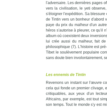
l'adversaire. Les dernières pages o
vers la civilisation, le yeti observ
s'éloigner l'expédition. Sa blessure 
de Tintin vers un bonheur d'abord vi
paye du prix du malheur d'un autre.
héros s'autorise à pleurer, ce qu'il
album où coexistent deux inversions 
lui crée aussi du malheur, fait d
philosophique (7). L'histoire est p
Tibet le soulèvement populaire contr
sans doute bien involontairement, se
Les ennemis de Tintin
Revenons un instant sur l'œuvre co
cela qui fonde un premier clivage, e
critiquables, aux yeux d'un lecteu
Africains, par exemple, est tout sim
son temps. Tout le monde s'y est mis