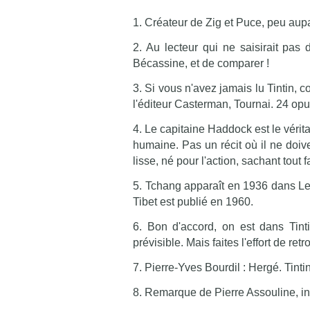
1. Créateur de Zig et Puce, peu aup
2. Au lecteur qui ne saisirait pas 
Bécassine, et de comparer !
3. Si vous n'avez jamais lu Tintin, 
l'éditeur Casterman, Tournai. 24 opus
4. Le capitaine Haddock est le véritab
humaine. Pas un récit où il ne doive
lisse, né pour l'action, sachant tout 
5. Tchang apparaît en 1936 dans Le
Tibet est publié en 1960.
6. Bon d'accord, on est dans Tinti
prévisible. Mais faites l'effort de r
7. Pierre-Yves Bourdil : Hergé. Tinti
8. Remarque de Pierre Assouline, in