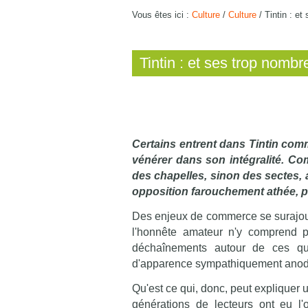
Vous êtes ici :
Culture
/
Culture
/
Tintin : et
Tintin : et ses trop nombr
Certains entrent dans Tintin comm
vénérer dans son intégralité. Co
des chapelles, sinon des sectes, a
opposition farouchement athée, pour
Des enjeux de commerce se surajoutent 
l'honnête amateur n'y comprend p
déchaînements autour de ces quelq
d'apparence sympathiquement anod
Qu'est ce qui, donc, peut expliquer u
générations de lecteurs ont eu l'