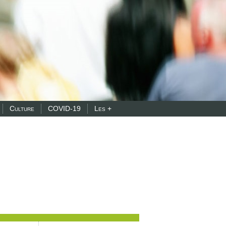
Culture
COVID-19
Les +