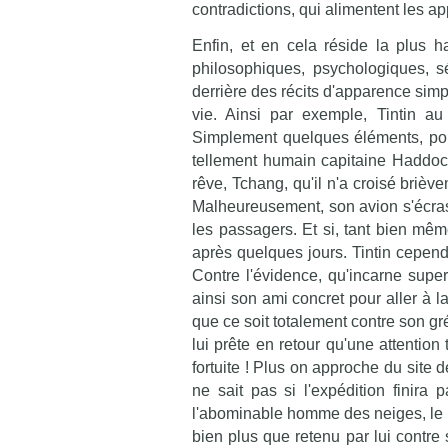
contradictions, qui alimentent les ap
Enfin, et en cela réside la plus ha
philosophiques, psychologiques, sé
derrière des récits d'apparence simp
vie. Ainsi par exemple, Tintin au 
Simplement quelques éléments, pour
tellement humain capitaine Haddock
rêve, Tchang, qu'il n'a croisé briève
Malheureusement, son avion s'écrase
les passagers. Et si, tant bien même 
après quelques jours. Tintin cependa
Contre l'évidence, qu'incarne super
ainsi son ami concret pour aller à 
que ce soit totalement contre son gré
lui prête en retour qu'une attention
fortuite ! Plus on approche du site 
ne sait pas si l'expédition finira
l'abominable homme des neiges, le yet
bien plus que retenu par lui contre s