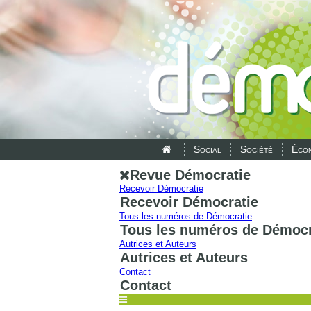
Social
Société
Écon
Revue Démocratie
Recevoir Démocratie
Recevoir Démocratie
Tous les numéros de Démocratie
Tous les numéros de Démocr
Autrices et Auteurs
Autrices et Auteurs
Contact
Contact