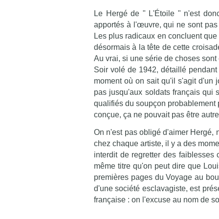
Le Hergé de " L'Étoile " n'est donc
apportés à l'œuvre, qui ne sont pas 
Les plus radicaux en concluent que c
désormais à la tête de cette croisade
Au vrai, si une série de choses sont 
Soir volé de 1942, détaillé pendant 
moment où on sait qu'il s'agit d'un j
pas jusqu'aux soldats français qui 
qualifiés du soupçon probablement pé
conçue, ça ne pouvait pas être autre 
On n'est pas obligé d'aimer Hergé,
chez chaque artiste, il y a des mome
interdit de regretter des faiblesses
même titre qu'on peut dire que Loui
premières pages du Voyage au bout d
d'une société esclavagiste, est prés
française : on l'excuse au nom de s