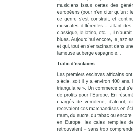
musiciens issus certes des génér
européens (pour n'en citer qu'un : 
ce genre s'est construit, et contin
musicales différentes – allant de
classique, le latino, etc. –, il n'aur
blues. Aujourd'hui encore, le jazz e
et qui, tout en s'enracinant dans un
fameuse auberge espagnole...
Trafic d'esclaves
Les premiers esclaves africains on
siècle, soit il y a environ 400 ans
triangulaire ». Un commerce qui s'
de profits pour l'Europe. En résumé
chargés de verroterie, d'alcool, d
recevaient ces marchandises en éch
rhum, du sucre, du tabac ou encore 
en Europe, les cales remplies de
retrouvaient – sans trop comprendre