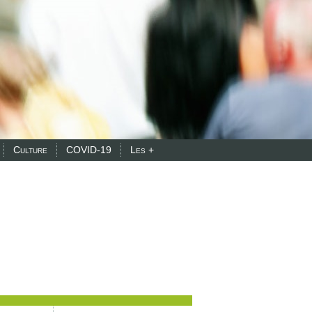
Culture
COVID-19
Les +