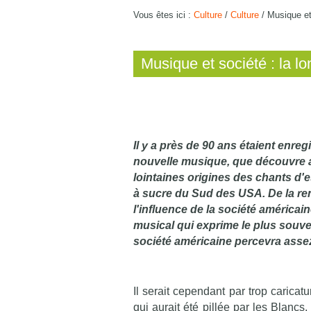
Vous êtes ici :
Culture
/
Culture
/
Musique et
Musique et société : la l
Il y a près de 90 ans étaient enreg
nouvelle musique, que découvre al
lointaines origines des chants d'
à sucre du Sud des USA. De la ren
l'influence de la société américa
musical qui exprime le plus souvent
société américaine percevra assez 
Il serait cependant par trop carica
qui aurait été pillée par les Blancs.