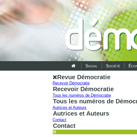
Social
Société
Écon
Revue Démocratie
Recevoir Démocratie
Recevoir Démocratie
Tous les numéros de Démocratie
Tous les numéros de Démocr
Autrices et Auteurs
Autrices et Auteurs
Contact
Contact