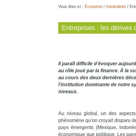
Vous êtes ici :
Économie
/
Généralités
/
Ent
Entreprises : les dérives 
Il paraît difficile d’évoquer aujour
au rôle joué par la finance. À la su
au cours des deux dernières déce
l’institution dominante de notre 
niveaux.
Au niveau global, un des aspects 
phénomène qu’on croyait disparu depu
pays émergents (Mexique, Indonési
économique que politique. Les pays 