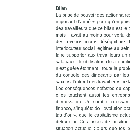
Bilan
La prise de pouvoir des actionnaire
important d’années pour qu’on puiss
des travailleurs que ce bilan est le
mais il avait au moins pour vertu d
des revenus moins déséquilibré. 
interlocuteur social légitime au sei
faire supporter aux travailleurs u
salariaux, flexibilisation des condi
n’est guère étonnant : toute la pro
du contrôle des dirigeants par le
saxons, l’intérêt des travailleurs ne
Les conséquences néfastes du capita
elles touchent aussi les entrepr
d’innovation. Un nombre croissant
finance, s’inquiète de l’évolution a
tas d’or », que le capitalisme actue
détruire ». Ces prises de position
situation actuelle : alors que les 