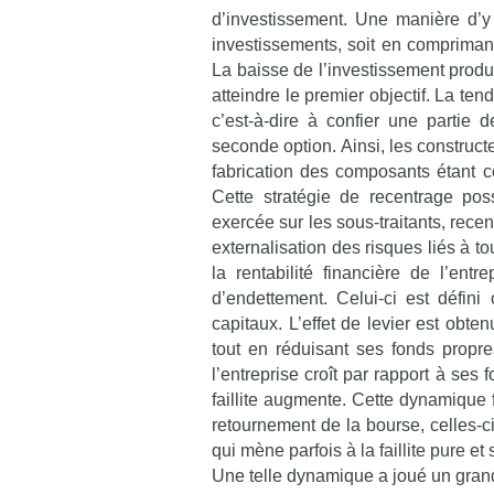
d’investissement. Une manière d’y 
investissements, soit en comprimant 
La baisse de l’investissement produc
atteindre le premier objectif. La te
c’est-à-dire à confier une partie de
seconde option. Ainsi, les construc
fabrication des composants étant c
Cette stratégie de recentrage po
exercée sur les sous-traitants, rece
externalisation des risques liés à to
la rentabilité financière de l’ent
d’endettement. Celui-ci est défin
capitaux. L’effet de levier est obte
tout en réduisant ses fonds propre
l’entreprise croît par rapport à ses 
faillite augmente. Cette dynamique 
retournement de la bourse, celles-c
qui mène parfois à la faillite pure et
Une telle dynamique a joué un grand 