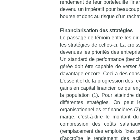
rendement de leur portefeuille fina
devenu un impératif pour beaucoup d
bourse et donc au risque d’un rachat
Financiarisation des stratégies
Le passage de témoin entre les diri
les stratégies de celles-ci. La croi
devenues les priorités des entrepris
Un standard de performance (benchma
gérée doit être capable de verser 
davantage encore. Ceci a des conséq
L’essentiel de la progression des 
gains en capital financier, ce qui e
la population (1). Pour atteindre 
différentes stratégies. On peut l
organisationnelles et financières (2)
marge, c’est-à-dire le montant d
compression des coûts salariaux
(remplacement des emplois fixes pa
d’accroître le rendement des act