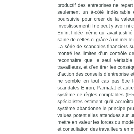
productif des entreprises ne repar
seulement un à-côté indésirable 
poursuivie pour créer de la valeur
investissement il ne peut y avoir ni 
Enfin, l’idée même qui avait justifié
saine de celles-ci grâce à un meilleu
La série de scandales financiers s
montré les limites d’un contrôle de
reconnaître que le seul véritable
travailleurs, et d’en tirer les co
d’action des conseils d’entreprise e
ne semble en tout cas pas être la
scandales Enron, Parmalat et aut
système de règles comptables (IFRS
spécialistes estiment qu’il accroî
système abandonne le principe pruden
values potentielles attendues sur u
mettre en valeur les forces du mod
et consultation des travailleurs en