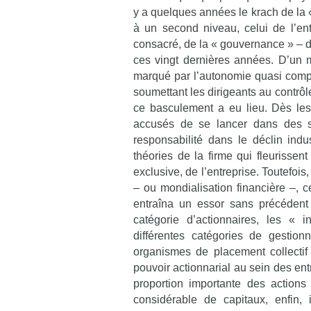
y a quelques années le krach de la 
à un second niveau, celui de l’en
consacré, de la « gouvernance » – de
ces vingt dernières années. D’un m
marqué par l’autonomie quasi complè
soumettant les dirigeants au contrôl
ce basculement a eu lieu. Dès les
accusés de se lancer dans des str
responsabilité dans le déclin indu
théories de la firme qui fleurissent 
exclusive, de l’entreprise. Toutefoi
– ou mondialisation financière –, c
entraîna un essor sans précédent
catégorie d’actionnaires, les « i
différentes catégories de gestion
organismes de placement collectif
pouvoir actionnarial au sein des entr
proportion importante des actions
considérable de capitaux, enfin, 