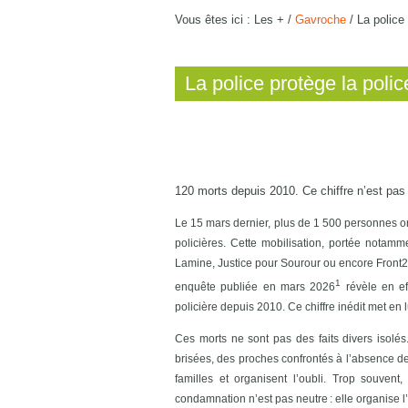
Vous êtes ici :
Les +
/
Gavroche
/
La police 
La police protège la police
120 morts depuis 2010. Ce chiffre n’est pas 
Le 15 mars dernier, plus de 1 500 personnes ont
policières. Cette mobilisation, portée notamm
Lamine, Justice pour Sourour ou encore Front2Mè
1
enquête publiée en mars 2026
révèle en ef
policière depuis 2010. Ce chiffre inédit met en 
Ces morts ne sont pas des faits divers isolés.
brisées, des proches confrontés à l’absence de 
familles et organisent l’oubli. Trop souvent
condamnation n’est pas neutre : elle organise l