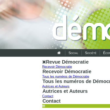
Social
Société
Écon
Revue Démocratie
Recevoir Démocratie
Recevoir Démocratie
Tous les numéros de Démocratie
Tous les numéros de Démocr
Autrices et Auteurs
Autrices et Auteurs
Contact
Contact