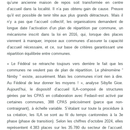
qu’une ancienne maison de repos soit transformée en centre
d’accueil dans la localité. Il n’a pas obtenu gain de cause. Preuve
qu’il est possible de tenir tête aux plus grands détracteurs. Mais il
n’y a pas que l’accueil collectif, les organisations demandent de
longue date l’activation d’un plan de répartition par commune, un
mécanisme inscrit dans la loi en 2016, qui, lorsque des places
viennent à manquer, impose aux communes d’assurer la capacité
d’accueil nécessaire, et ce, sur base de critères garantissant une
répartition équilibrée entre communes.
« Le Fédéral se retranche toujours vers derrière le fait que les
communes ne veulent pas de plan de répartition. Le phénomène “
Nimby ” existe, assurément. Mais les communes n’ont rien à dire.
Au Fédéral de leur donner les moyens ! », analyse Sibylle Gioe.
Aujourd’hui, le dispositif d’accueil ILA–composé de structures
gérées par les CPAS en collaboration avec Fedasil–est activé par
certaines communes, 388 CPAS précisément (parce que non-
contraignant), à échelle variable. S’étalant sur toute la procédure à
sa création, les ILA se sont au fil du temps cantonnées à la 3e
phase (phase de transition). Selon les chiffres d’octobre 2024, elles
représentent 4.383 places sur les 35.780 du secteur de l’accueil.