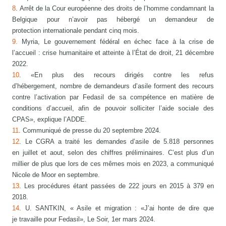
8
. Arrêt de la Cour européenne des droits de l’homme condamnant la
Belgique pour n’avoir pas hébergé un demandeur de
protection internationale pendant cinq mois.
9.
Myria, Le gouvernement fédéral en échec face à la crise de
l’accueil : crise humanitaire et atteinte à l’État de droit, 21 décembre
2022.
10
. «En plus des recours dirigés contre les refus
d’hébergement, nombre de demandeurs d’asile forment des recours
contre l’activation par Fedasil de sa compétence en matière de
conditions d’accueil, afin de pouvoir solliciter l’aide sociale des
CPAS», explique l’ADDE.
11
. Communiqué de presse du 20 septembre 2024.
12
. Le CGRA a traité les demandes d’asile de 5.818 personnes
en juillet et aout, selon des chiffres préliminaires. C’est plus d’un
millier de plus que lors de ces mêmes mois en 2023, a communiqué
Nicole de Moor en septembre.
13
. Les procédures étant passées de 222 jours en 2015 à 379 en
2018.
14
. U. SANTKIN, « Asile et migration : «J’ai honte de dire que
je travaille pour Fedasil», Le Soir, 1er mars 2024.