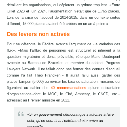
détaillent les organisations, qui déplorent un rythme trop lent. «Entre
juillet 2023 et juin 2024, l’augmentation n’était que de 1.765 places.
Lors de la crise de l’accueil de 2014-2015, dans un contexte certes
différent, 15.000 places avaient été créées en un an à peine.»
Des leviers non activés
Pour se défendre, le Fédéral avance l’argument de «la variation des
flux». «Mais l’afflux de personnes est structurel et inhérent à la
question migratroire et donc, prévisible, rétorque Marie Doutrepont
avocate au Barreau de Bruxelles et membre du cabinet Progress
Lawyers Network. Il ne fallait donc pas fermer des centres d’accueil
comme l’a fait Théo Francken.» Il aurait fallu aussi garder des
places tampon (5.000) ou réviser les taux de saturation, mesures qui
figuraient au cahier des
40 recommandations
qu’une soixantaine
d’organisations–dont le MOC, le Ciré, Amnesty, le CNCD, etc.–
adressait au Premier ministre en 2022.
«Si un gouvernement démocratique s’autorise à faire
cela, qu’en sera-til si l’extrême droite arrive au
pouvoir?»