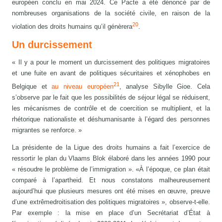
européen conclu en mai 2024. Ce Pacte a été dénoncé par de
nombreuses organisations de la société civile, en raison de la
20
violation des droits humains qu’il génèrera
.
Un durcissement
« Il y a pour le moment un durcissement des politiques migratoires
et une fuite en avant de politiques sécuritaires et xénophobes en
21
Belgique et
au niveau européen
, analyse Sibylle Gioe. Cela
s’observe par le fait que les possibilités de séjour légal se réduisent,
les mécanismes de contrôle et de coercition se multiplient, et la
rhétorique nationaliste et déshumanisante à l’égard des personnes
migrantes se renforce. »
La présidente de la Ligue des droits humains a fait l’exercice de
ressortir le plan du Vlaams Blok élaboré dans les années 1990 pour
« résoudre le problème de l’immigration ». «À l’époque, ce plan était
comparé à l’apartheid. Et nous constatons malheureusement
aujourd’hui que plusieurs mesures ont été mises en œuvre, preuve
d’une extrêmedroitisation des politiques migratoires », observe-t-elle.
Par exemple : la mise en place d’un Secrétariat d’État à