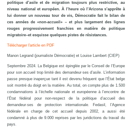
politique d’asile et de migration toujours plus restrictive, au
niveau national et européen. À l’heure où l’Arizona s’apprête à
lui donner un nouveau tour de vis, Démocratie fait le bilan de
ces années de «non-accueil» – et plus largement des lignes
rouges progressivement franchies en matière de politique
migratoire–et esquisse quelques pistes de résistances.
Télécharger l'article en PDF
Manon Legrand (journaliste Démocratie) et Louise Lambert (CIEP)
Septembre 2024. La Belgique est épinglée par le Conseil de l’Europe
pour son accueil trop limité des demandeur·ses d’asile. L’information
passe presque inaperçue tant il est devenu fréquent que l’État belge
soit montré du doigt en la matière. Au total, on compte plus de 1.500
condamnations à l’échelle nationale et européenne à l’encontre de
l’État fédéral pour non-respect de la politique d’accueil des
demandeur·ses de protection internationale. Fedasil, l’Agence
fédérale en charge de cet accueil depuis 2002, a aussi été
condamné à plus de 9.000 reprises par les juridictions du travail du
pays.