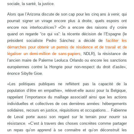
sociale, la santé, la justice.
Alors que l’Arizona discute de son cap pour les cinq ans à venir, qui
pourrait signer un virage encore plus à droite, quels espoirs ont
encore nos interlocutrices? «On a encore des raisons d’y croire
quand on regarde “ce qui va”: la récente décision de l’Espagne (le
président socialiste Pedro Sánchez a décidé de
faciliter les
démarches pour obtenir un permis de résidence et de travail et de
légaliser un demi-million de sans-papiers
, NDLR), la résistance de
l’ancien maire de Palerme Leoluca Orlando ou encore les sanctions
européennes contre la Hongrie pour non-respect du droit d’asile»,
énonce Sibylle Gioe.
«Les politiques publiques ne reflètent pas la capacité de la
population d’être en empathie», relèvet-elle aussi pour la Belgique,
rappelant l’importance du maillage associatif ainsi que les actions
individuelles et collectives de ces dernières années: hébergements
solidaires, recours en justice, réquisitions et occupations... Fabienne
de Leval porte aussi son regard sur le terrain pour nourrir sa
résistance. «C’est à travers des choses concrètes comme partager
un repas qu’on apprend à se connaitre et qu’on déconstruit les