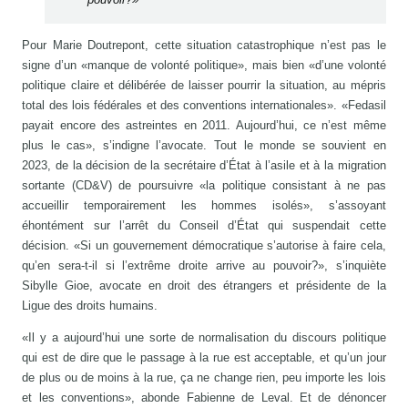
Pour Marie Doutrepont, cette situation catastrophique n’est pas le
signe d’un «manque de volonté politique», mais bien «d’une volonté
politique claire et délibérée de laisser pourrir la situation, au mépris
total des lois fédérales et des conventions internationales». «Fedasil
payait encore des astreintes en 2011. Aujourd’hui, ce n’est même
plus le cas», s’indigne l’avocate. Tout le monde se souvient en
2023, de la décision de la secrétaire d’État à l’asile et à la migration
sortante (CD&V) de poursuivre «la politique consistant à ne pas
accueillir temporairement les hommes isolés», s’assoyant
éhontément sur l’arrêt du Conseil d’État qui suspendait cette
décision. «Si un gouvernement démocratique s’autorise à faire cela,
qu’en sera-t-il si l’extrême droite arrive au pouvoir?», s’inquiète
Sibylle Gioe, avocate en droit des étrangers et présidente de la
Ligue des droits humains.
«Il y a aujourd’hui une sorte de normalisation du discours politique
qui est de dire que le passage à la rue est acceptable, et qu’un jour
de plus ou de moins à la rue, ça ne change rien, peu importe les lois
et les conventions», abonde Fabienne de Leval. Et de dénoncer