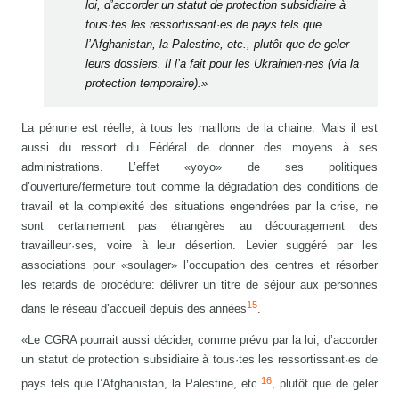
loi, d’accorder un statut de protection subsidiaire à
tous·tes les ressortissant·es de pays tels que
l’Afghanistan, la Palestine, etc., plutôt que de geler
leurs dossiers. Il l’a fait pour les Ukrainien·nes (via la
protection temporaire).»
La pénurie est réelle, à tous les maillons de la chaine. Mais il est
aussi du ressort du Fédéral de donner des moyens à ses
administrations. L’effet «yoyo» de ses politiques
d’ouverture/fermeture tout comme la dégradation des conditions de
travail et la complexité des situations engendrées par la crise, ne
sont certainement pas étrangères au découragement des
travailleur·ses, voire à leur désertion. Levier suggéré par les
associations pour «soulager» l’occupation des centres et résorber
les retards de procédure: délivrer un titre de séjour aux personnes
15
dans le réseau d’accueil depuis des années
.
«Le CGRA pourrait aussi décider, comme prévu par la loi, d’accorder
un statut de protection subsidiaire à tous·tes les ressortissant·es de
16
pays tels que l’Afghanistan, la Palestine, etc.
, plutôt que de geler