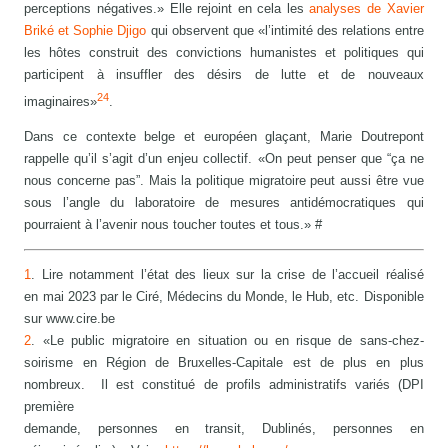
perceptions négatives.» Elle rejoint en cela les
analyses de Xavier
Briké et Sophie Djigo
qui observent que «l’intimité des relations entre
les hôtes construit des convictions humanistes et politiques qui
participent à insuffler des désirs de lutte et de nouveaux
24
imaginaires»
.
Dans ce contexte belge et européen glaçant, Marie Doutrepont
rappelle qu’il s’agit d’un enjeu collectif. «On peut penser que “ça ne
nous concerne pas”. Mais la politique migratoire peut aussi être vue
sous l’angle du laboratoire de mesures antidémocratiques qui
pourraient à l’avenir nous toucher toutes et tous.» #
1
. Lire notamment l’état des lieux sur la crise de l’accueil réalisé
en mai 2023 par le Ciré, Médecins du Monde, le Hub, etc. Disponible
sur www.cire.be
2
. «Le public migratoire en situation ou en risque de sans-chez-
soirisme en Région de Bruxelles-Capitale est de plus en plus
nombreux. Il est constitué de profils administratifs variés (DPI
première
demande, personnes en transit, Dublinés, personnes en