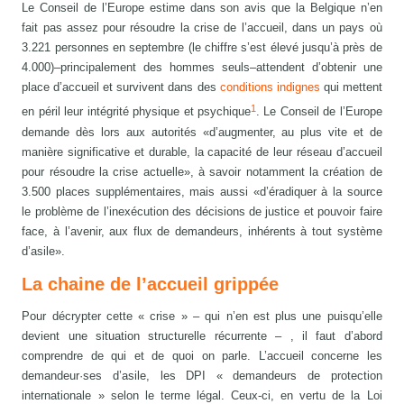
Le Conseil de l’Europe estime dans son avis que la Belgique n’en
fait pas assez pour résoudre la crise de l’accueil, dans un pays où
3.221 personnes en septembre (le chiffre s’est élevé jusqu’à près de
4.000)–principalement des hommes seuls–attendent d’obtenir une
place d’accueil et survivent dans des
conditions indignes
qui mettent
1
en péril leur intégrité physique et psychique
. Le Conseil de l’Europe
demande dès lors aux autorités «d’augmenter, au plus vite et de
manière significative et durable, la capacité de leur réseau d’accueil
pour résoudre la crise actuelle», à savoir notamment la création de
3.500 places supplémentaires, mais aussi «d’éradiquer à la source
le problème de l’inexécution des décisions de justice et pouvoir faire
face, à l’avenir, aux flux de demandeurs, inhérents à tout système
d’asile».
La chaine de l’accueil grippée
Pour décrypter cette « crise » – qui n’en est plus une puisqu’elle
devient une situation structurelle récurrente – , il faut d’abord
comprendre de qui et de quoi on parle. L’accueil concerne les
demandeur·ses d’asile, les DPI « demandeurs de protection
internationale » selon le terme légal. Ceux-ci, en vertu de la Loi