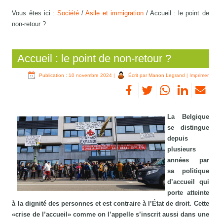
Vous êtes ici :
Société
/
Asile et immigration
/
Accueil : le point de
non-retour ?
Accueil : le point de non-retour ?
Publication : 10 novembre 2024
|
Écrit par Manon Legrand
|
Imprimer
La Belgique
se distingue
depuis
plusieurs
années par
sa politique
d’accueil qui
porte atteinte
à la dignité des personnes et est contraire à l’État de droit. Cette
«crise de l’accueil» comme on l’appelle s’inscrit aussi dans une