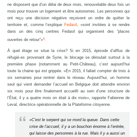
ne disposent que d’un délai de deux mois, renouvelable deux fois un
mois pour trouver un logement et être autonomes. Les personnes qui
ont reçu une décision négative reçoivent un ordre de quitter le
territoire et, comme l’explique
Fedasil
, «sont invitées à se rendre
dans un des cinq centres Fedasil qui organisent des “places
4
ouvertes de retour”»
.
À quel étage se situe la crise? Si en 2015, épisode d’afflux de
réfugié·es provenant de Syrie, le blocage se déroulait surtout à la
première phase (notamment au Petit-Château), c’est aujourd’hui
toute la chaine qui est grippée. «En 2015, il fallait compter de trois à
six semaines pour rentrer dans le réseau. Aujourd’hui, un homme
seul qui vient demander l’accueil en Belgique doit attendre environ
six mois pour être finalement accueilli au sein d’une structure de
l’État, il y a quatre mois on était à dix mois», rapporte Fabienne de
Leval, directrice opérationnelle de la Plateforme citoyenne.
«C’est le serpent qui se mord la queue. Dans cette
crise de l’accueil, il y a un bouchon énorme à l’entrée,
qui laisse des personnes à la rue. Mais il y a aussi un