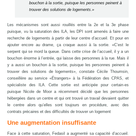
bouchon à la sortie, puisque les personnes peinent à
trouver des solutions de logements.»
Les mécanismes sont aussi rouillés entre la 2e et la 3e phase
puisque, vu la saturation des ILA, les DPI sont amenés à faire une
recherche de logements à partir de leur centre d’accueil. Et pour en
ajouter encore au drame, ça craque aussi à la sortie. «C’est le
serpent qui se mord la queue. Dans cette crise de l’accueil, il y a un
bouchon énorme à l’entrée, qui laisse des personnes à la rue. Mais il
y a aussi un bouchon à la sortie, puisque les personnes peinent à
trouver des solutions de logements», constate Cécile Thoumsin,
conseillère au service «Étrangers» à la Fédération des CPAS, et
spécialiste des ILA. Cette sortie est anticipée pour certain·es
puisque Nicole de Moor a récemment décidé que les personnes
hébergées dans un centre et qui ont trouvé un travail devaient quitter
le centre alors qu’elles sont toujours en procédure, avec des
contrats précaires et des difficultés de trouver un logement
Une augmentation insuffisante
Face à cette saturation, Fedasil a augmenté sa capacité d’accueil.