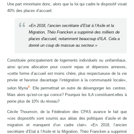
Une part minoritaire donc, alors que la loi qui cadre le dispositif visait
40% des places d’accueil.
«En 2018, l’ancien secrétaire d’Etat à l’Asile et la
Migration, Théo Francken a supprimé des milliers de
places d'accueil, notamment beaucoup d’ILA. Cela a
donné un coup de massue au secteur.»
Constituée principalement de logements individuels ou unifamiliaux,
ainsi qu’une allocation pour couvrir repas et dépenses annexes,
«cette forme d’accueil est moins chère, plus respectueuse de la vie
privée et favorise davantage l’intégration à la communauté locale»,
9
selon Myria
. Elle permettrait en outre de désengorger les centres.
Mais alors qu’est-ce qui coince? Pourquoi les ILA constituent-elles à
peine plus de 10% du réseau?
Cécile Thoumsin, de la Fédération des CPAS avance le fait que
«ces dispositifs sont soumis aux aléas des politiques d’asile et de
migration et manquent d’un cadre clair». «En 2018, l’ancien
secrétaire d’Etat à l’Asile et la Migration, Théo Francken a supprimé