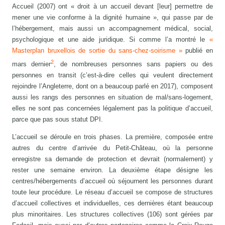
Accueil (2007) ont « droit à un accueil devant [leur] permettre de
mener une vie conforme à la dignité humaine », qui passe par de
l’hébergement, mais aussi un accompagnement médical, social,
psychologique et une aide juridique. Si comme l’a montré le
«
Masterplan bruxellois de sortie du sans-chez-soirisme »
publié en
2
mars dernier
, de nombreuses personnes sans papiers ou des
personnes en transit (c’est-à-dire celles qui veulent directement
rejoindre l’Angleterre, dont on a beaucoup parlé en 2017), composent
aussi les rangs des personnes en situation de mal/sans-logement,
elles ne sont pas concernées légalement pas la politique d’accueil,
parce que pas sous statut DPI.
L’accueil se déroule en trois phases. La première, composée entre
autres du centre d’arrivée du Petit-Château, où la personne
enregistre sa demande de protection et devrait (normalement) y
rester une semaine environ. La deuxième étape désigne les
centres/hébergements d’accueil où séjournent les personnes durant
toute leur procédure. Le réseau d’accueil se compose de structures
d’accueil collectives et individuelles, ces dernières étant beaucoup
plus minoritaires. Les structures collectives (106) sont gérées par