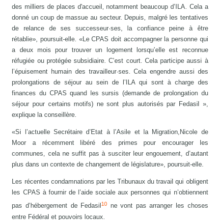
des milliers de places d'accueil, notamment beaucoup d’ILA. Cela a
donné un coup de massue au secteur. Depuis, malgré les tentatives
de relance de ses successeur·ses, la confiance peine à être
rétablie», poursuit-elle. «Le CPAS doit accompagner la personne qui
a deux mois pour trouver un logement lorsqu’elle est reconnue
réfugiée ou protégée subsidiaire. C’est court. Cela participe aussi à
l’épuisement humain des travailleur·ses. Cela engendre aussi des
prolongations de séjour au sein de l’ILA qui sont à charge des
finances du CPAS quand les sursis (demande de prolongation du
séjour pour certains motifs) ne sont plus autorisés par Fedasil »,
explique la conseillère.
«Si l’actuelle Secrétaire d’Etat à l’Asile et la Migration,Nicole de
Moor a récemment libéré des primes pour encourager les
communes, cela ne suffit pas à susciter leur engouement, d’autant
plus dans un contexte de changement de législature», poursuit-elle.
Les récentes condamnations par les Tribunaux du travail qui obligent
les CPAS à fournir de l’aide sociale aux personnes qui n’obtiennent
10
pas d’hébergement de Fedasil
ne vont pas arranger les choses
entre Fédéral et pouvoirs locaux.