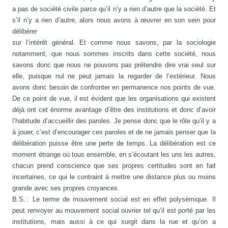
a pas de société civile parce qu’il n’y a rien d’autre que la société. Et
s’il n’y a rien d’autre, alors nous avons à œuvrer en son sein pour
délibérer
sur l’intérêt général. Et comme nous savons, par la sociologie
notamment, que nous sommes inscrits dans cette société, nous
savons donc que nous ne pouvons pas prétendre dire vrai seul sur
elle, puisque nul ne peut jamais la regarder de l’extérieur. Nous
avons donc besoin de confronter en permanence nos points de vue.
De ce point de vue, il est évident que les organisations qui existent
déjà ont cet énorme avantage d’être des institutions et donc d’avoir
l’habitude d’accueillir des paroles. Je pense donc que le rôle qu’il y a
à jouer, c’est d’encourager ces paroles et de ne jamais penser que la
délibération puisse être une perte de temps. La délibération est ce
moment étrange où tous ensemble, en s’écoutant les uns les autres,
chacun prend conscience que ses propres certitudes sont en fait
incertaines, ce qui le contraint à mettre une distance plus ou moins
grande avec ses propres croyances.
B.S. : Le terme de mouvement social est en effet polysémique. Il
peut renvoyer au mouvement social ouvrier tel qu’il est porté par les
institutions, mais aussi à ce qui surgit dans la rue et qu’on a