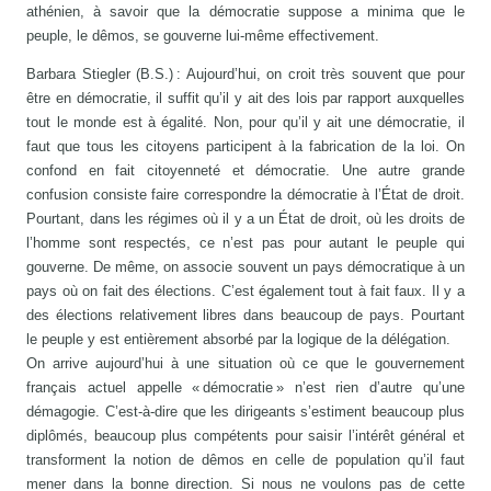
athénien, à savoir que la démocratie suppose a minima que le
peuple, le dêmos, se gouverne lui-même effectivement.
Barbara Stiegler (B.S.) : Aujourd’hui, on croit très souvent que pour
être en démocratie, il suffit qu’il y ait des lois par rapport auxquelles
tout le monde est à égalité. Non, pour qu’il y ait une démocratie, il
faut que tous les citoyens participent à la fabrication de la loi. On
confond en fait citoyenneté et démocratie. Une autre grande
confusion consiste faire correspondre la démocratie à l’État de droit.
Pourtant, dans les régimes où il y a un État de droit, où les droits de
l’homme sont respectés, ce n’est pas pour autant le peuple qui
gouverne. De même, on associe souvent un pays démocratique à un
pays où on fait des élections. C’est également tout à fait faux. Il y a
des élections relativement libres dans beaucoup de pays. Pourtant
le peuple y est entièrement absorbé par la logique de la délégation.
On arrive aujourd’hui à une situation où ce que le gouvernement
français actuel appelle « démocratie » n’est rien d’autre qu’une
démagogie. C’est-à-dire que les dirigeants s’estiment beaucoup plus
diplômés, beaucoup plus compétents pour saisir l’intérêt général et
transforment la notion de dêmos en celle de population qu’il faut
mener dans la bonne direction. Si nous ne voulons pas de cette