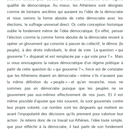
qualifié de démocratique. Au mieux, les Athéniens sont désignés
comme de lointains ancêtres qui auraient eu l’idée de la démocratie
et nous serions la forme aboutie de cette démocratie avec les
élections, le suffrage universel direct. Or, cette conception historique
oublie le fondement même de l’idée démocratique. En effet, penser
l’élection comme la comme forme aboutie de la démocratie revient à
opérer un glissement qui consiste à passer du collectif, le dêmos (le
peuple), à des droits individuels, le droit de vote. La question « qui
gouverne ? » disparait et est remplacée par « qui vote pour ? ». Mais
si nous envisageons la nature démocratique d’un régime politique à
partir de cette question du « qui gouverne ? », force est de constater
que les Athéniens étaient en démocratie – même s’ils n’avaient pas
la même définition du « peuple » – et qu’en revanche, nous ne
sommes pas en démocratie puisque que les peuples ne se
gouvernent pas eux-mêmes effectivement de nos jours. Et il est
même possible d’ajouter que très souvent, ils sont gouvernés contre
leur propre volonté, car nombre sont les dirigeants qui mettent en
avant l’impopularité des décisions qu’ils prennent pour valoriser leur
action. Je retiens donc de ce travail sur Athènes, l’idée toute simple,
que pour réfléchir à la démocratie, il faut partir de son fondement