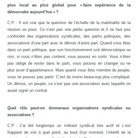
plus local au plus global pour « faire expérience de la
démocratie aujourd’hui » ?
C.P. : Il est vrai que la question de l’échelle de la matérialité de la
réunion se pose. Ce n’est pas une petite question et il ne faut pas
confondre des organisations syndicales, des partis politiques, des
associations d’une part avec le dêmos d’autre part. Quand vous êtes
dans un parti politique, que son fonctionnement soit démocratique ou
non, si vous n’êtes pas content, vous pouvez en sortir. Vous n’êtes
pas obligé de rester dans le parti, vous pouvez en changer ou ne
plus avoir d’appartenance. Mais quand vous êtes membre du peuple,
vous ne pouvez pas partir. C’est du moins beaucoup plus compliqué.
Un dêmos, un peuple, ce n’est pas une association avec laquelle on
aurait signé un contrat.
Quel rôle peut-on donner
aux organisations syndicales ou
associatives ?
C.P. : J’ai été longtemps un militant syndical très actif et c’est
frappant de voir à quel point, au bout d’un moment, l’intérêt de la