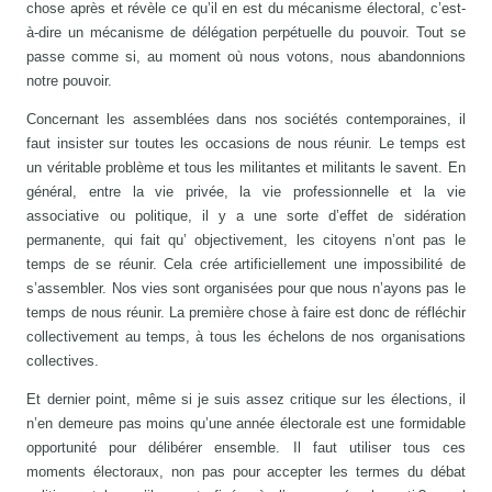
chose après et révèle ce qu’il en est du mécanisme électoral, c’est-
à-dire un mécanisme de délégation perpétuelle du pouvoir. Tout se
passe comme si, au moment où nous votons, nous abandonnions
notre pouvoir.
Concernant les assemblées dans nos sociétés contemporaines, il
faut insister sur toutes les occasions de nous réunir. Le temps est
un véritable problème et tous les militantes et militants le savent. En
général, entre la vie privée, la vie professionnelle et la vie
associative ou politique, il y a une sorte d’effet de sidération
permanente, qui fait qu’ objectivement, les citoyens n’ont pas le
temps de se réunir. Cela crée artificiellement une impossibilité de
s’assembler. Nos vies sont organisées pour que nous n’ayons pas le
temps de nous réunir. La première chose à faire est donc de réfléchir
collectivement au temps, à tous les échelons de nos organisations
collectives.
Et dernier point, même si je suis assez critique sur les élections, il
n’en demeure pas moins qu’une année électorale est une formidable
opportunité pour délibérer ensemble. Il faut utiliser tous ces
moments électoraux, non pas pour accepter les termes du débat