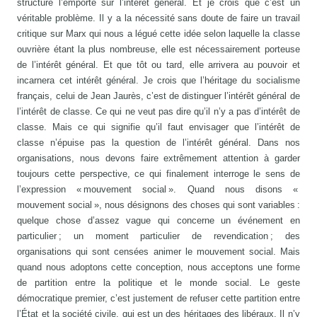
structure l’emporte sur l’intérêt général. Et je crois que c’est un
véritable problème. Il y a la nécessité sans doute de faire un travail
critique sur Marx qui nous a légué cette idée selon laquelle la classe
ouvrière étant la plus nombreuse, elle est nécessairement porteuse
de l’intérêt général. Et que tôt ou tard, elle arrivera au pouvoir et
incarnera cet intérêt général. Je crois que l’héritage du socialisme
français, celui de Jean Jaurès, c’est de distinguer l’intérêt général de
l’intérêt de classe. Ce qui ne veut pas dire qu’il n’y a pas d’intérêt de
classe. Mais ce qui signifie qu’il faut envisager que l’intérêt de
classe n’épuise pas la question de l’intérêt général. Dans nos
organisations, nous devons faire extrêmement attention à garder
toujours cette perspective, ce qui finalement interroge le sens de
l’expression « mouvement social ». Quand nous disons «
mouvement social », nous désignons des choses qui sont variables :
quelque chose d’assez vague qui concerne un événement en
particulier ; un moment particulier de revendication ; des
organisations qui sont censées animer le mouvement social. Mais
quand nous adoptons cette conception, nous acceptons une forme
de partition entre la politique et le monde social. Le geste
démocratique premier, c’est justement de refuser cette partition entre
l’État et la société civile, qui est un des héritages des libéraux. Il n’y