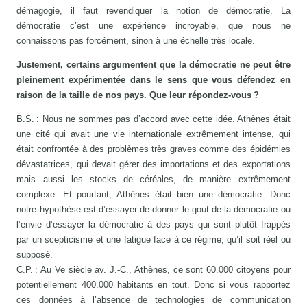
démagogie, il faut revendiquer la notion de démocratie. La
démocratie c’est une expérience incroyable, que nous ne
connaissons pas forcément, sinon à une échelle très locale.
Justement, certains argumentent que la démocratie ne peut être
pleinement expérimentée dans le sens que vous défendez en
raison de la taille de nos pays. Que leur répondez-vous ?
B.S. : Nous ne sommes pas d’accord avec cette idée. Athènes était
une cité qui avait une vie internationale extrêmement intense, qui
était confrontée à des problèmes très graves comme des épidémies
dévastatrices, qui devait gérer des importations et des exportations
mais aussi les stocks de céréales, de manière extrêmement
complexe. Et pourtant, Athènes était bien une démocratie. Donc
notre hypothèse est d’essayer de donner le gout de la démocratie ou
l’envie d’essayer la démocratie à des pays qui sont plutôt frappés
par un scepticisme et une fatigue face à ce régime, qu’il soit réel ou
supposé.
C.P. : Au Ve siècle av. J.-C., Athènes, ce sont 60.000 citoyens pour
potentiellement 400.000 habitants en tout. Donc si vous rapportez
ces données à l’absence de technologies de communication