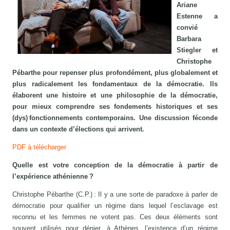
Ariane
Estenne a
convié
Barbara
Stiegler et
Christophe
Pébarthe pour repenser plus profondément, plus globalement et
plus radicalement les fondamentaux de la démocratie. Ils
élaborent une histoire et une philosophie de la démocratie,
pour mieux comprendre ses fondements historiques et ses
(dys) fonctionnements contemporains. Une discussion féconde
dans un contexte d’élections qui arrivent.
PDF à télécharger
Quelle est votre conception de la démocratie à partir de
l’expérience athénienne ?
Christophe Pébarthe (C.P.) : Il y a une sorte de paradoxe à parler de
démocratie pour qualifier un régime dans lequel l’esclavage est
reconnu et les femmes ne votent pas. Ces deux éléments sont
souvent utilisés pour dénier, à Athènes, l’existence d’un régime