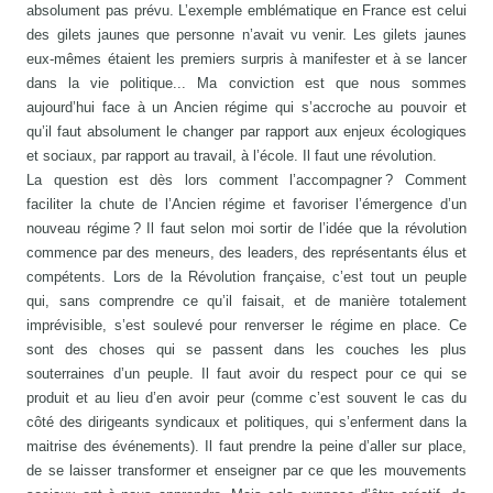
absolument pas prévu. L’exemple emblématique en France est celui
des gilets jaunes que personne n’avait vu venir. Les gilets jaunes
eux-mêmes étaient les premiers surpris à manifester et à se lancer
dans la vie politique... Ma conviction est que nous sommes
aujourd’hui face à un Ancien régime qui s’accroche au pouvoir et
qu’il faut absolument le changer par rapport aux enjeux écologiques
et sociaux, par rapport au travail, à l’école. Il faut une révolution.
La question est dès lors comment l’accompagner ? Comment
faciliter la chute de l’Ancien régime et favoriser l’émergence d’un
nouveau régime ? Il faut selon moi sortir de l’idée que la révolution
commence par des meneurs, des leaders, des représentants élus et
compétents. Lors de la Révolution française, c’est tout un peuple
qui, sans comprendre ce qu’il faisait, et de manière totalement
imprévisible, s’est soulevé pour renverser le régime en place. Ce
sont des choses qui se passent dans les couches les plus
souterraines d’un peuple. Il faut avoir du respect pour ce qui se
produit et au lieu d’en avoir peur (comme c’est souvent le cas du
côté des dirigeants syndicaux et politiques, qui s’enferment dans la
maitrise des événements). Il faut prendre la peine d’aller sur place,
de se laisser transformer et enseigner par ce que les mouvements