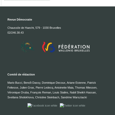
Revue Démocratie
Chaussée de Haecht, 579 - 1030 Bruxelles
02/246.38.43
Comité de rédaction
Mario Bucci, Benoît Dassy, Dominique Decoux, Ariane Estenne, Patrick
Feltesse, Julien Gras, Pierre Ledecq, Antoinette Maia, Thomas Miessen,
Véronique Oruba, François Reman, Louis Stalins, Nabil Sheikh Hassan,
Svetlana Sholokhova, Christine Steinbach, Sandrine Warsztacki