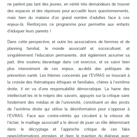
ne parlent pas tant des jeunes, en vérité très demandeurs de trouver
des espaces et des réponses pour accueillir leurs questionnements,
mais bien du malaise d’un grand nombre d’adultes face à ces
enjeux-là. Renforçons ce programme pour permettre aux enfants
d’éduquer leurs parents !
Dans cette perspective, et outre les associations de femmes et de
planning familial, le monde associatif et socioculturel, et
singulièrement l’éducation permanente, doit également assumer sa
part, être soutenu davantage dans cet exercice, et se saisir bien
plus intensément de ces enjeux, au-delà des politiques de
prévention santé. Les thèmes concernés par l’EVRAS se trouvant à
la croisée des thématiques éthiques et familiales, chères à l’extrême
droite, il en va d’une responsabilité démocratique. La haine des
intellectuel·les et le mépris des savoirs, appuyés sur la critique sans
fondement des médias et de l’université, constituent un des pivots
de l’extrême droite qui utilise la désinformation pour s’opposer à
l’EVRAS. Face aux contre-vérités qui circulent à la vitesse de
l’éclair, le maillage associatif a le devoir de jouer un rôle déterminant
dans le décryptage et l’approche critique de ces fake
news/informations erronées, et dans le maintien du dialogue avec