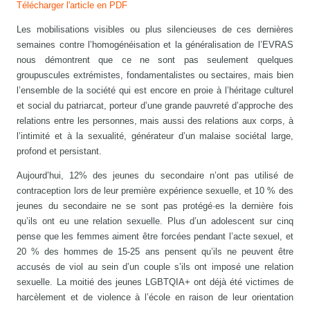
Télécharger l'article en PDF
Les mobilisations visibles ou plus silencieuses de ces dernières
semaines contre l’homogénéisation et la généralisation de l’EVRAS
nous démontrent que ce ne sont pas seulement quelques
groupuscules extrémistes, fondamentalistes ou sectaires, mais bien
l’ensemble de la société qui est encore en proie à l’héritage culturel
et social du patriarcat, porteur d’une grande pauvreté d’approche des
relations entre les personnes, mais aussi des relations aux corps, à
l’intimité et à la sexualité, générateur d’un malaise sociétal large,
profond et persistant.
Aujourd’hui, 12% des jeunes du secondaire n’ont pas utilisé de
contraception lors de leur première expérience sexuelle, et 10 % des
jeunes du secondaire ne se sont pas protégé·es la dernière fois
qu’ils ont eu une relation sexuelle. Plus d’un adolescent sur cinq
pense que les femmes aiment être forcées pendant l’acte sexuel, et
20 % des hommes de 15-25 ans pensent qu’ils ne peuvent être
accusés de viol au sein d’un couple s’ils ont imposé une relation
sexuelle. La moitié des jeunes LGBTQIA+ ont déjà été victimes de
harcèlement et de violence à l’école en raison de leur orientation