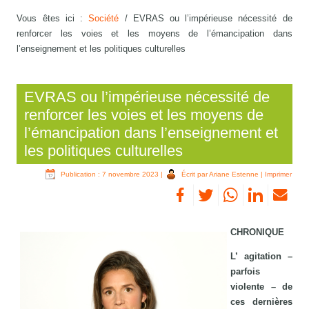
Vous êtes ici :
Société
/
EVRAS ou l’impérieuse nécessité de
renforcer les voies et les moyens de l’émancipation dans
l’enseignement et les politiques culturelles
EVRAS ou l’impérieuse nécessité de
renforcer les voies et les moyens de
l’émancipation dans l’enseignement et
les politiques culturelles
Publication : 7 novembre 2023
|
Écrit par Ariane Estenne
|
Imprimer
CHRONIQUE
L’ agitation –
parfois
violente – de
ces dernières