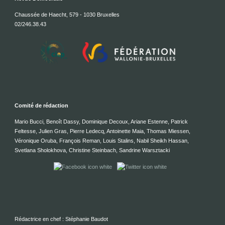
Chaussée de Haecht, 579 - 1030 Bruxelles
02/246.38.43
Comité de rédaction
Mario Bucci, Benoît Dassy, Dominique Decoux, Ariane Estenne, Patrick
Feltesse, Julien Gras, Pierre Ledecq, Antoinette Maia, Thomas Miessen,
Véronique Oruba, François Reman, Louis Stalins, Nabil Sheikh Hassan,
Svetlana Sholokhova, Christine Steinbach, Sandrine Warsztacki
Rédactrice en chef : Stéphanie Baudot