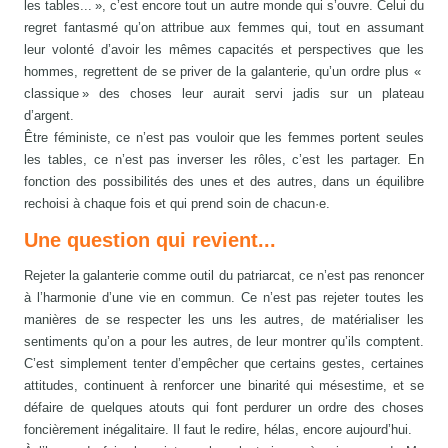
les tables... », c’est encore tout un autre monde qui s’ouvre. Celui du
regret fantasmé qu’on attribue aux femmes qui, tout en assumant
leur volonté d’avoir les mêmes capacités et perspectives que les
hommes, regrettent de se priver de la galanterie, qu’un ordre plus «
classique » des choses leur aurait servi jadis sur un plateau
d’argent.
Être féministe, ce n’est pas vouloir que les femmes portent seules
les tables, ce n’est pas inverser les rôles, c’est les partager. En
fonction des possibilités des unes et des autres, dans un équilibre
rechoisi à chaque fois et qui prend soin de chacun·e.
Une question qui revient...
Rejeter la galanterie comme outil du patriarcat, ce n’est pas renoncer
à l’harmonie d’une vie en commun. Ce n’est pas rejeter toutes les
manières de se respecter les uns les autres, de matérialiser les
sentiments qu’on a pour les autres, de leur montrer qu’ils comptent.
C’est simplement tenter d’empêcher que certains gestes, certaines
attitudes, continuent à renforcer une binarité qui mésestime, et se
défaire de quelques atouts qui font perdurer un ordre des choses
foncièrement inégalitaire. Il faut le redire, hélas, encore aujourd’hui.