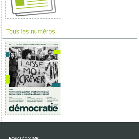
Tous les numéros
Revue Démocratie