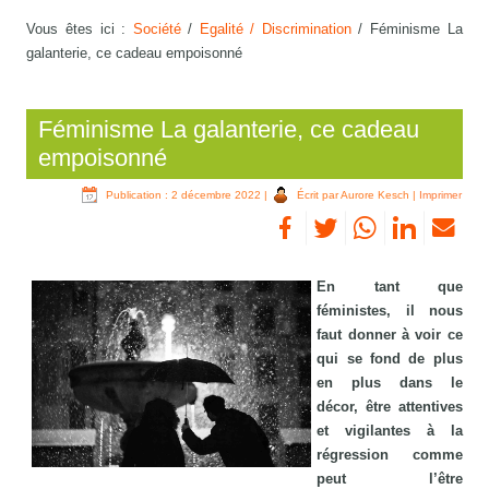
Vous êtes ici :
Société
/
Egalité / Discrimination
/
Féminisme La
galanterie, ce cadeau empoisonné
Féminisme La galanterie, ce cadeau
empoisonné
Publication : 2 décembre 2022
|
Écrit par Aurore Kesch
|
Imprimer
En tant que
féministes, il nous
faut donner à voir ce
qui se fond de plus
en plus dans le
décor, être attentives
et vigilantes à la
régression comme
peut l’être