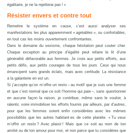
égalitaire, je ne la rejetterai pas ! »
Résister envers et contre tout
Remettre le système en cause, c’est aussi analyser ses
manifestations les plus apparemment « agréables », ou confortables,
en tout cas les moins ouvertement confrontantes.
Dans le domaine du sexisme, chaque hésitation peut couter cher.
Chaque exception au principe d’égalité peut refaire le lit d’une
généralité défavorable aux femmes. Je crois aux petits efforts, aux
petits défis, aux petits courages de tous les jours. Ceux qui nous
émancipent sans grands éclats, mais avec certitude. La résistance
à la galanterie en est un.
Si j’accepte qu’on m’offre un resto – au motif que je suis une femme
et que c’est normal que ce soit l’homme qui paie –, sans questionner
en aucune façon la raison, je contribue, même sans le vouloir, à
ralentir, voire immobiliser les efforts fournis par ailleurs, par d’autres,
pour que les femmes soient enfin considérées avec les mêmes
possibilités que les autres habitant·es de cette planète. « Tu veux
m’offrir un resto ? Avec plaisir ! Mais que ce soit au nom de ton
amitié ou de ton amour pour moi, et non parce que tu considères que