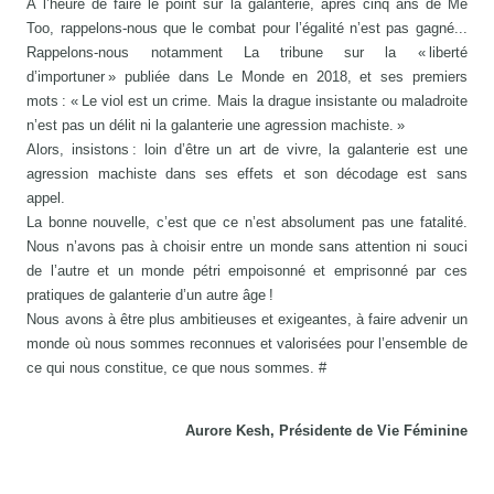
À l’heure de faire le point sur la galanterie, après cinq ans de Me
Too, rappelons-nous que le combat pour l’égalité n’est pas gagné...
Rappelons-nous notamment La tribune sur la « liberté
d’importuner » publiée dans Le Monde en 2018, et ses premiers
mots : « Le viol est un crime. Mais la drague insistante ou maladroite
n’est pas un délit ni la galanterie une agression machiste. »
Alors, insistons : loin d’être un art de vivre, la galanterie est une
agression machiste dans ses effets et son décodage est sans
appel.
La bonne nouvelle, c’est que ce n’est absolument pas une fatalité.
Nous n’avons pas à choisir entre un monde sans attention ni souci
de l’autre et un monde pétri empoisonné et emprisonné par ces
pratiques de galanterie d’un autre âge !
Nous avons à être plus ambitieuses et exigeantes, à faire advenir un
monde où nous sommes reconnues et valorisées pour l’ensemble de
ce qui nous constitue, ce que nous sommes. #
Aurore Kesh, Présidente de Vie Féminine