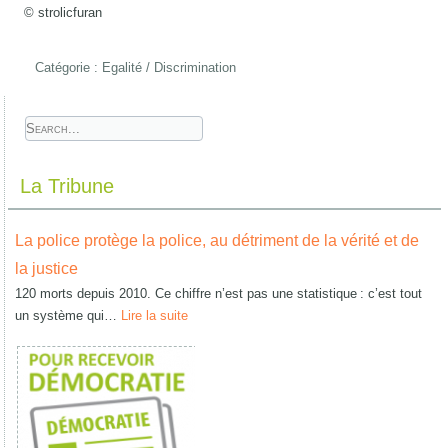
© strolicfuran
Catégorie :
Egalité / Discrimination
La Tribune
La police protège la police, au détriment de la vérité et de
la justice
120 morts depuis 2010. Ce chiffre n’est pas une statistique : c’est tout
un système qui…
Lire la suite