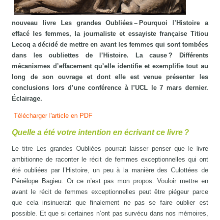
nouveau livre Les grandes Oubliées – Pourquoi l’Histoire a
effacé les femmes, la journaliste et essayiste française Titiou
Lecoq a décidé de mettre en avant les femmes qui sont tombées
dans les oubliettes de l’Histoire. La cause ? Différents
mécanismes d’effacement qu’elle identifie et exemplifie tout au
long de son ouvrage et dont elle est venue présenter les
conclusions lors d’une conférence à l’UCL le 7 mars dernier.
Éclairage.
Télécharger l'article en PDF
Quelle a été votre intention en écrivant ce livre ?
Le titre Les grandes Oubliées pourrait laisser penser que le livre
ambitionne de raconter le récit de femmes exceptionnelles qui ont
été oubliées par l’Histoire, un peu à la manière des Culottées de
Pénélope Bagieu. Or ce n’est pas mon propos. Vouloir mettre en
avant le récit de femmes exceptionnelles peut être piégeur parce
que cela insinuerait que finalement ne pas se faire oublier est
possible. Et que si certaines n’ont pas survécu dans nos mémoires,