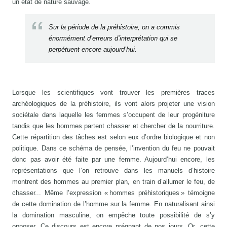
un état de nature sauvage.
Sur la période de la préhistoire, on a commis
énormément d’erreurs d’interprétation qui se
perpétuent encore aujourd’hui.
Lorsque les scientifiques vont trouver les premières traces
archéologiques de la préhistoire, ils vont alors projeter une vision
sociétale dans laquelle les femmes s’occupent de leur progéniture
tandis que les hommes partent chasser et chercher de la nourriture.
Cette répartition des tâches est selon eux d’ordre biologique et non
politique. Dans ce schéma de pensée, l’invention du feu ne pouvait
donc pas avoir été faite par une femme. Aujourd’hui encore, les
représentations que l’on retrouve dans les manuels d’histoire
montrent des hommes au premier plan, en train d’allumer le feu, de
chasser... Même l’expression « hommes préhistoriques » témoigne
de cette domination de l’homme sur la femme. En naturalisant ainsi
la domination masculine, on empêche toute possibilité de s’y
opposer. Ce discours est encore prégnant de nos jours. Or, cette