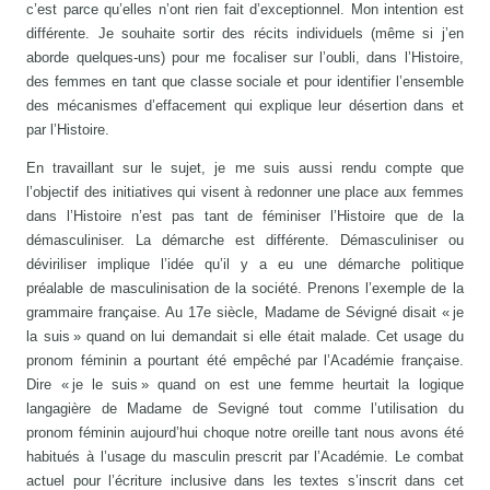
c’est parce qu’elles n’ont rien fait d’exceptionnel. Mon intention est
différente. Je souhaite sortir des récits individuels (même si j’en
aborde quelques-uns) pour me focaliser sur l’oubli, dans l’Histoire,
des femmes en tant que classe sociale et pour identifier l’ensemble
des mécanismes d’effacement qui explique leur désertion dans et
par l’Histoire.
En travaillant sur le sujet, je me suis aussi rendu compte que
l’objectif des initiatives qui visent à redonner une place aux femmes
dans l’Histoire n’est pas tant de féminiser l’Histoire que de la
démasculiniser. La démarche est différente. Démasculiniser ou
déviriliser implique l’idée qu’il y a eu une démarche politique
préalable de masculinisation de la société. Prenons l’exemple de la
grammaire française. Au 17e siècle, Madame de Sévigné disait « je
la suis » quand on lui demandait si elle était malade. Cet usage du
pronom féminin a pourtant été empêché par l’Académie française.
Dire « je le suis » quand on est une femme heurtait la logique
langagière de Madame de Sevigné tout comme l’utilisation du
pronom féminin aujourd’hui choque notre oreille tant nous avons été
habitués à l’usage du masculin prescrit par l’Académie. Le combat
actuel pour l’écriture inclusive dans les textes s’inscrit dans cet