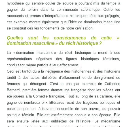
hypothèse qui semble couler de source a pourtant mis du temps à
gagner du terrain dans la communauté scientifique. Outre les
raccourcis et erreurs d’interprétations historiques liées aux préjugés,
cet exemple montre également que l’idée de domination masculine
se construit dès les fondements de notre civilisation.
Quelles sont les conséquences de cette «
domination masculine » du récit historique ?
La « domination masculine » du récit historique a mené à des
représentations négatives des figures historiques féminines,
conduisant même parfois à leur effacement...
Ceci est tantôt dû à la négligence des historiennes et des historiens
tantôt à des actes délibérés d’effacement et de dénigrement de
femmes qui dérangent. C’est le cas par exemple de Catherine
Bernard, première femme dramaturge française dont les pièces ont
été jouées à la Comédie française. Tout au long de sa carrière, elle
gagne de nombreux prix littéraires, écrit des tragédies politiques et
pose la question, à travers l’ensemble de son œuvre, du pouvoir
politique féminin. Elle est extrêmement connue à son époque. Elle
sera ensuite jetée aux oubliettes de l’Histoire. Le mécanisme