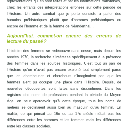
représentations qui en sont faites et par les informations transmises,
chez les enfants des interprétations erronées sur cette période de
l’Histoire. Un autre combat que je porte consiste à parler des
humains préhistoriques plutôt que d’hommes préhistoriques ou
encore de l’homme et de la femme de Néanderthal...
Aujourd’hui, commet-on encore des erreurs de
lecture du passé ?
L’histoire des femmes se redécouvre sans cesse, mais depuis les
années 1970, la recherche s’intéresse spécifiquement à la présence
des femmes dans les sources historiques. C’est tout un pan de
l’Histoire qu’on n’avait pas encore exploité tout simplement parce
que les chercheuses et chercheurs n’imaginaient pas que les
femmes aient pu occuper une place dans l’Histoire. Depuis, de
nouvelles découvertes sont faites sans discontinuer. Dans les
registres des noms de professions pendant la période du Moyen
Âge, on peut apercevoir qu’à cette époque, tous les noms de
métiers se déclinaient aussi bien au masculin qu’au féminin. En
réalité, ce qui primait au 16e ou au 17e siècle n’était pas les
différences entre les hommes et les femmes mais les différences
entre les classes sociales.