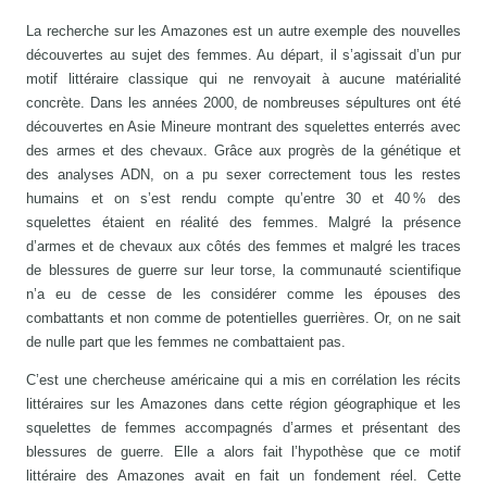
La recherche sur les Amazones est un autre exemple des nouvelles
découvertes au sujet des femmes. Au départ, il s’agissait d’un pur
motif littéraire classique qui ne renvoyait à aucune matérialité
concrète. Dans les années 2000, de nombreuses sépultures ont été
découvertes en Asie Mineure montrant des squelettes enterrés avec
des armes et des chevaux. Grâce aux progrès de la génétique et
des analyses ADN, on a pu sexer correctement tous les restes
humains et on s’est rendu compte qu’entre 30 et 40 % des
squelettes étaient en réalité des femmes. Malgré la présence
d’armes et de chevaux aux côtés des femmes et malgré les traces
de blessures de guerre sur leur torse, la communauté scientifique
n’a eu de cesse de les considérer comme les épouses des
combattants et non comme de potentielles guerrières. Or, on ne sait
de nulle part que les femmes ne combattaient pas.
C’est une chercheuse américaine qui a mis en corrélation les récits
littéraires sur les Amazones dans cette région géographique et les
squelettes de femmes accompagnés d’armes et présentant des
blessures de guerre. Elle a alors fait l’hypothèse que ce motif
littéraire des Amazones avait en fait un fondement réel. Cette