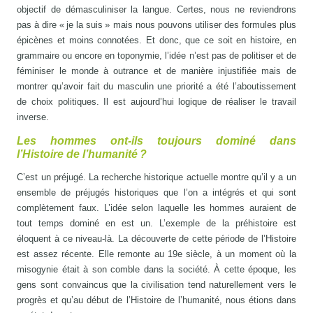
objectif de démasculiniser la langue. Certes, nous ne reviendrons
pas à dire « je la suis » mais nous pouvons utiliser des formules plus
épicènes et moins connotées. Et donc, que ce soit en histoire, en
grammaire ou encore en toponymie, l’idée n’est pas de politiser et de
féminiser le monde à outrance et de manière injustifiée mais de
montrer qu’avoir fait du masculin une priorité a été l’aboutissement
de choix politiques. Il est aujourd’hui logique de réaliser le travail
inverse.
Les hommes ont-ils toujours dominé dans
l’Histoire de l’humanité ?
C’est un préjugé. La recherche historique actuelle montre qu’il y a un
ensemble de préjugés historiques que l’on a intégrés et qui sont
complètement faux. L’idée selon laquelle les hommes auraient de
tout temps dominé en est un. L’exemple de la préhistoire est
éloquent à ce niveau-là. La découverte de cette période de l’Histoire
est assez récente. Elle remonte au 19e siècle, à un moment où la
misogynie était à son comble dans la société. À cette époque, les
gens sont convaincus que la civilisation tend naturellement vers le
progrès et qu’au début de l’Histoire de l’humanité, nous étions dans