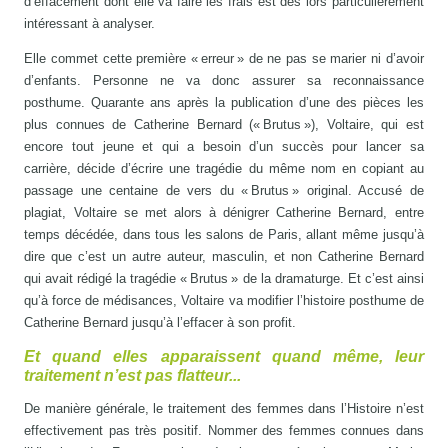
d’effacement dont elle va faire les frais est dès lors particulièrement
intéressant à analyser.
Elle commet cette première « erreur » de ne pas se marier ni d’avoir
d’enfants. Personne ne va donc assurer sa reconnaissance
posthume. Quarante ans après la publication d’une des pièces les
plus connues de Catherine Bernard (« Brutus »), Voltaire, qui est
encore tout jeune et qui a besoin d’un succès pour lancer sa
carrière, décide d’écrire une tragédie du même nom en copiant au
passage une centaine de vers du « Brutus » original. Accusé de
plagiat, Voltaire se met alors à dénigrer Catherine Bernard, entre
temps décédée, dans tous les salons de Paris, allant même jusqu’à
dire que c’est un autre auteur, masculin, et non Catherine Bernard
qui avait rédigé la tragédie « Brutus » de la dramaturge. Et c’est ainsi
qu’à force de médisances, Voltaire va modifier l’histoire posthume de
Catherine Bernard jusqu’à l’effacer à son profit.
Et quand elles apparaissent quand même, leur
traitement n’est pas flatteur...
De manière générale, le traitement des femmes dans l’Histoire n’est
effectivement pas très positif. Nommer des femmes connues dans