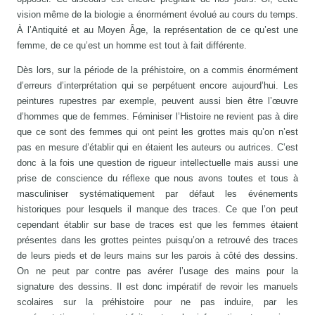
vision même de la biologie a énormément évolué au cours du temps.
À l’Antiquité et au Moyen Âge, la représentation de ce qu’est une
femme, de ce qu’est un homme est tout à fait différente.
Dès lors, sur la période de la préhistoire, on a commis énormément
d’erreurs d’interprétation qui se perpétuent encore aujourd’hui. Les
peintures rupestres par exemple, peuvent aussi bien être l’œuvre
d’hommes que de femmes. Féminiser l’Histoire ne revient pas à dire
que ce sont des femmes qui ont peint les grottes mais qu’on n’est
pas en mesure d’établir qui en étaient les auteurs ou autrices. C’est
donc à la fois une question de rigueur intellectuelle mais aussi une
prise de conscience du réflexe que nous avons toutes et tous à
masculiniser systématiquement par défaut les événements
historiques pour lesquels il manque des traces. Ce que l’on peut
cependant établir sur base de traces est que les femmes étaient
présentes dans les grottes peintes puisqu’on a retrouvé des traces
de leurs pieds et de leurs mains sur les parois à côté des dessins.
On ne peut par contre pas avérer l’usage des mains pour la
signature des dessins. Il est donc impératif de revoir les manuels
scolaires sur la préhistoire pour ne pas induire, par les