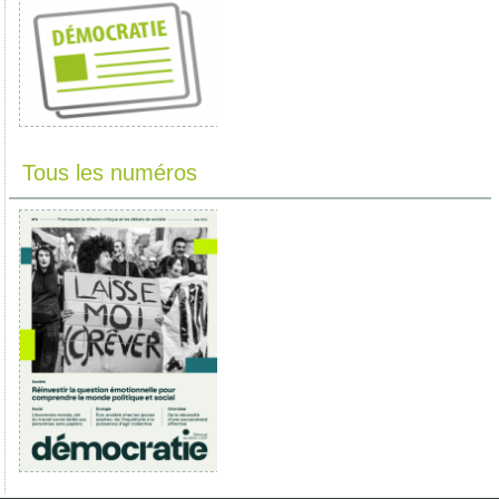
Tous les numéros