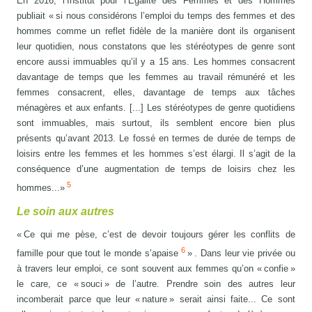
En 2016, l’Institut pour l’Égalité des Femmes et des Hommes
publiait « si nous considérons l’emploi du temps des femmes et des
hommes comme un reflet fidèle de la manière dont ils organisent
leur quotidien, nous constatons que les stéréotypes de genre sont
encore aussi immuables qu’il y a 15 ans. Les hommes consacrent
davantage de temps que les femmes au travail rémunéré et les
femmes consacrent, elles, davantage de temps aux tâches
ménagères et aux enfants. [...] Les stéréotypes de genre quotidiens
sont immuables, mais surtout, ils semblent encore bien plus
présents qu’avant 2013. Le fossé en termes de durée de temps de
loisirs entre les femmes et les hommes s’est élargi. Il s’agit de la
conséquence d’une augmentation de temps de loisirs chez les
5
hommes...»
Le soin aux autres
« Ce qui me pèse, c’est de devoir toujours gérer les conflits de
6
famille pour que tout le monde s’apaise
» . Dans leur vie privée ou
à travers leur emploi, ce sont souvent aux femmes qu’on « confie »
le care, ce « souci » de l’autre. Prendre soin des autres leur
incomberait parce que leur « nature » serait ainsi faite... Ce sont