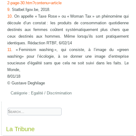
2-page-30.htm?contenu=article
9
. Statbel.fgov.be, 2018.
10
. On appelle « Taxe Rose » ou « Woman Tax » un phénomène qui
découle d’un constat : les produits de consommation quotidienne
destinés aux femmes coûtent systématiquement plus chers que
ceux destinés aux hommes. Même lorsqu’ils sont pratiquement
identiques. Rédaction RTBF, 6/02/14
11
. « Feminism washing », qui consiste, à l’image du «green
washing» pour l’écologie, à se donner une image d’entreprise
soucieuse d’égalité sans que cela ne soit suivi dans les faits. Le
Monde,
8/0
© Gustave Deghilage
Catégorie :
Egalité / Discrimination
La Tribune