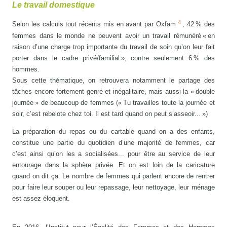
Le travail domestique
4
Selon les calculs tout récents mis en avant par Oxfam
, 42 % des
femmes dans le monde ne peuvent avoir un travail rémunéré « en
raison d’une charge trop importante du travail de soin qu’on leur fait
porter dans le cadre privé/familial », contre seulement 6 % des
hommes.
Sous cette thématique, on retrouvera notamment le partage des
tâches encore fortement genré et inégalitaire, mais aussi la « double
journée » de beaucoup de femmes (« Tu travailles toute la journée et
soir, c’est rebelote chez toi. Il est tard quand on peut s’asseoir... »)
La préparation du repas ou du cartable quand on a des enfants,
constitue une partie du quotidien d’une majorité de femmes, car
c’est ainsi qu’on les a socialisées... pour être au service de leur
entourage dans la sphère privée. Et on est loin de la caricature
quand on dit ça. Le nombre de femmes qui parlent encore de rentrer
pour faire leur souper ou leur repassage, leur nettoyage, leur ménage
est assez éloquent.