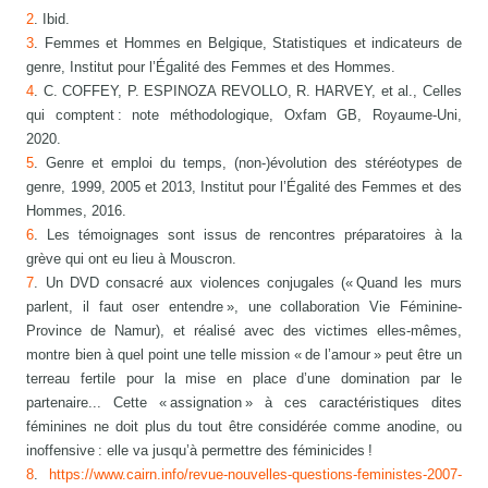
2
. Ibid.
3
. Femmes et Hommes en Belgique, Statistiques et indicateurs de
genre, Institut pour l’Égalité des Femmes et des Hommes.
4
. C. COFFEY, P. ESPINOZA REVOLLO, R. HARVEY, et al., Celles
qui comptent : note méthodologique, Oxfam GB, Royaume-Uni,
2020.
5
. Genre et emploi du temps, (non-)évolution des stéréotypes de
genre, 1999, 2005 et 2013, Institut pour l’Égalité des Femmes et des
Hommes, 2016.
6
. Les témoignages sont issus de rencontres préparatoires à la
grève qui ont eu lieu à Mouscron.
7
. Un DVD consacré aux violences conjugales (« Quand les murs
parlent, il faut oser entendre », une collaboration Vie Féminine-
Province de Namur), et réalisé avec des victimes elles-mêmes,
montre bien à quel point une telle mission « de l’amour » peut être un
terreau fertile pour la mise en place d’une domination par le
partenaire... Cette « assignation » à ces caractéristiques dites
féminines ne doit plus du tout être considérée comme anodine, ou
inoffensive : elle va jusqu’à permettre des féminicides !
8
.
https://www.cairn.info/revue-nouvelles-questions-feministes-2007-