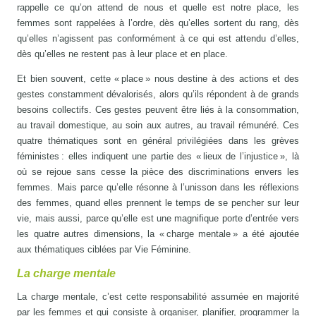
rappelle ce qu’on attend de nous et quelle est notre place, les
femmes sont rappelées à l’ordre, dès qu’elles sortent du rang, dès
qu’elles n’agissent pas conformément à ce qui est attendu d’elles,
dès qu’elles ne restent pas à leur place et en place.
Et bien souvent, cette « place » nous destine à des actions et des
gestes constamment dévalorisés, alors qu’ils répondent à de grands
besoins collectifs. Ces gestes peuvent être liés à la consommation,
au travail domestique, au soin aux autres, au travail rémunéré. Ces
quatre thématiques sont en général privilégiées dans les grèves
féministes : elles indiquent une partie des « lieux de l’injustice », là
où se rejoue sans cesse la pièce des discriminations envers les
femmes. Mais parce qu’elle résonne à l’unisson dans les réflexions
des femmes, quand elles prennent le temps de se pencher sur leur
vie, mais aussi, parce qu’elle est une magnifique porte d’entrée vers
les quatre autres dimensions, la « charge mentale » a été ajoutée
aux thématiques ciblées par Vie Féminine.
La charge mentale
La charge mentale, c’est cette responsabilité assumée en majorité
par les femmes et qui consiste à organiser, planifier, programmer la