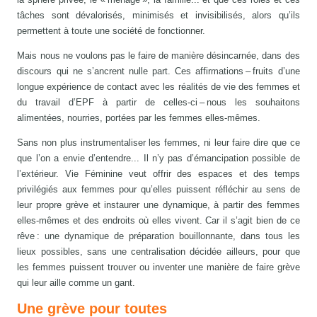
tâches sont dévalorisés, minimisés et invisibilisés, alors qu’ils
permettent à toute une société de fonctionner.
Mais nous ne voulons pas le faire de manière désincarnée, dans des
discours qui ne s’ancrent nulle part. Ces affirmations – fruits d’une
longue expérience de contact avec les réalités de vie des femmes et
du travail d’EPF à partir de celles-ci – nous les souhaitons
alimentées, nourries, portées par les femmes elles-mêmes.
Sans non plus instrumentaliser les femmes, ni leur faire dire que ce
que l’on a envie d’entendre... Il n’y pas d’émancipation possible de
l’extérieur. Vie Féminine veut offrir des espaces et des temps
privilégiés aux femmes pour qu’elles puissent réfléchir au sens de
leur propre grève et instaurer une dynamique, à partir des femmes
elles-mêmes et des endroits où elles vivent. Car il s’agit bien de ce
rêve : une dynamique de préparation bouillonnante, dans tous les
lieux possibles, sans une centralisation décidée ailleurs, pour que
les femmes puissent trouver ou inventer une manière de faire grève
qui leur aille comme un gant.
Une grève pour toutes