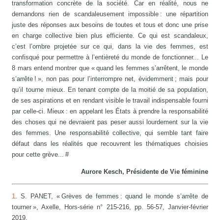
transformation concrète de la société. Car en réalité, nous ne
demandons rien de scandaleusement impossible : une répartition
juste des réponses aux besoins de toutes et tous et donc une prise
en charge collective bien plus efficiente. Ce qui est scandaleux,
c’est l’ombre projetée sur ce qui, dans la vie des femmes, est
confisqué pour permettre à l’entièreté du monde de fonctionner... Le
8 mars entend montrer que « quand les femmes s’arrêtent, le monde
s’arrête ! », non pas pour l’interrompre net, évidemment ; mais pour
qu’il tourne mieux. En tenant compte de la moitié de sa population,
de ses aspirations et en rendant visible le travail indispensable fourni
par celle-ci. Mieux : en appelant les États à prendre la responsabilité
des choses qui ne devraient pas peser aussi lourdement sur la vie
des femmes. Une responsabilité collective, qui semble tant faire
défaut dans les réalités que recouvrent les thématiques choisies
pour cette grève... #
Aurore Kesch, Présidente de Vie féminine
1
. S. PANET, « Grèves de femmes : quand le monde s’arrête de
tourner », Axelle, Hors-série n° 215-216, pp. 56-57, Janvier-février
2019.