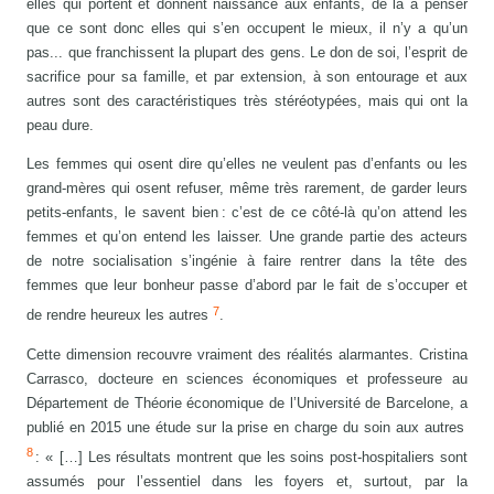
elles qui portent et donnent naissance aux enfants, de là à penser
que ce sont donc elles qui s’en occupent le mieux, il n’y a qu’un
pas... que franchissent la plupart des gens. Le don de soi, l’esprit de
sacrifice pour sa famille, et par extension, à son entourage et aux
autres sont des caractéristiques très stéréotypées, mais qui ont la
peau dure.
Les femmes qui osent dire qu’elles ne veulent pas d’enfants ou les
grand-mères qui osent refuser, même très rarement, de garder leurs
petits-enfants, le savent bien : c’est de ce côté-là qu’on attend les
femmes et qu’on entend les laisser. Une grande partie des acteurs
de notre socialisation s’ingénie à faire rentrer dans la tête des
femmes que leur bonheur passe d’abord par le fait de s’occuper et
7
de rendre heureux les autres
.
Cette dimension recouvre vraiment des réalités alarmantes. Cristina
Carrasco, docteure en sciences économiques et professeure au
Département de Théorie économique de l’Université de Barcelone, a
publié en 2015 une étude sur la prise en charge du soin aux autres
8
: « […] Les résultats montrent que les soins post-hospitaliers sont
assumés pour l’essentiel dans les foyers et, surtout, par la