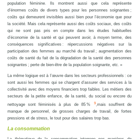
population féminine. Ils montrent aussi que cela représente
d’énormes coûts de divers types pour les personnes soignantes ;
coûts qui demeurent invisibles aussi bien pour l’économie que pour
la société. Mais cela représente aussi des coûts sociaux, des coûts
qui ne sont pas pris en compte dans les études habituelles
d’économie de la santé et qui peuvent avoir, à moyen terme, des
conséquences significatives : répercussions négatives sur la
participation des femmes au marché du travail ; augmentation des
coûts de santé du fait de la dégradation de la santé des personnes
soignantes ; perte de bien-être de la population soignante, etc. »
La même logique est à l’œuvre dans les secteurs professionnels : ce
sont aussi les femmes qui se chargent d’assurer des services à la
collectivité avec des moyens financiers trop faibles. Les métiers des
secteurs de la petite enfance, de la santé, du social ou encore du
9
nettoyage sont féminisés à plus de 85 %
,mais souffrent de
manque de personnel, de grosses charges de travail, de fortes
pressions et de stress, le tout pour des salaires trop bas.
La consommation
La thématique de la consommation interroge nos manières de