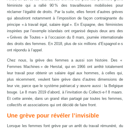
féministe qui a rallié 90 % des travailleuses mobilisées pour
réclamer l’égalité de droits. Par la suite, elles feront d’autres grèves
qui aboutiront notamment à l’imposition de façon contraignante du
principe « à travail égal, salaire égal ». En Espagne, des féministes
inspirées par l’exemple islandais ont organisé depuis deux ans des
« Grèves de Toutes » à l’occasion du 8 mars, journée internationale
des droits des femmes. En 2018, plus de six millions d’Espagnol·e·s
ont répondu à l’appel.
Chez nous, la grève des femmes a aussi son histoire. Des «
Femmes Machines » de Herstal, qui en 1966 ont arrêté totalement
leur travail pour obtenir un salaire égal aux hommes, à celles qui,
plus récemment, veulent faire grève dans d’autres dimensions de
leur vie, parce que le système patriarcal y œuvre aussi : la Belgique
bouge. Le 8 mars 2019 d’abord, à l’invitation du Collecti·e·f 8 maars.
Et cette année, dans un grand élan partagé par toutes les femmes,
collectifs et associations qui ont décidé de faire front.
Une grève pour révéler l’invisible
Lorsque les femmes font grève par un arrêt du travail rémunéré, du