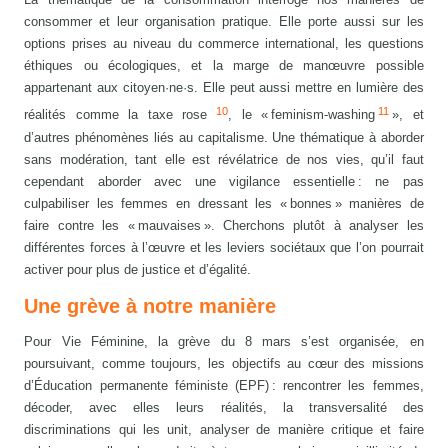
consommer et leur organisation pratique. Elle porte aussi sur les
options prises au niveau du commerce international, les questions
éthiques ou écologiques, et la marge de manœuvre possible
appartenant aux citoyen·ne·s. Elle peut aussi mettre en lumière des
10
11
réalités comme la taxe rose
, le « feminism-washing
», et
d’autres phénomènes liés au capitalisme. Une thématique à aborder
sans modération, tant elle est révélatrice de nos vies, qu’il faut
cependant aborder avec une vigilance essentielle : ne pas
culpabiliser les femmes en dressant les « bonnes » manières de
faire contre les « mauvaises ». Cherchons plutôt à analyser les
différentes forces à l’œuvre et les leviers sociétaux que l’on pourrait
activer pour plus de justice et d’égalité.
Une grève à notre manière
Pour Vie Féminine, la grève du 8 mars s’est organisée, en
poursuivant, comme toujours, les objectifs au cœur des missions
d’Éducation permanente féministe (EPF) : rencontrer les femmes,
décoder, avec elles leurs réalités, la transversalité des
discriminations qui les unit, analyser de manière critique et faire