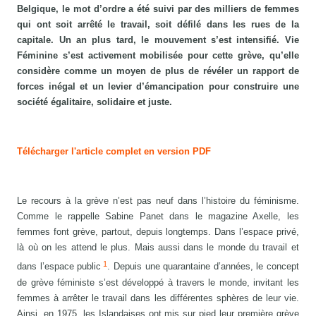
Belgique, le mot d’ordre a été suivi par des milliers de femmes
qui ont soit arrêté le travail, soit défilé dans les rues de la
capitale. Un an plus tard, le mouvement s’est intensifié. Vie
Féminine s’est activement mobilisée pour cette grève, qu’elle
considère comme un moyen de plus de révéler un rapport de
forces inégal et un levier d’émancipation pour construire une
société égalitaire, solidaire et juste.
Télécharger l'article complet en version PDF
Le recours à la grève n’est pas neuf dans l’histoire du féminisme.
Comme le rappelle Sabine Panet dans le magazine Axelle, les
femmes font grève, partout, depuis longtemps. Dans l’espace privé,
là où on les attend le plus. Mais aussi dans le monde du travail et
1
dans l’espace public
. Depuis une quarantaine d’années, le concept
de grève féministe s’est développé à travers le monde, invitant les
femmes à arrêter le travail dans les différentes sphères de leur vie.
Ainsi, en 1975, les Islandaises ont mis sur pied leur première grève