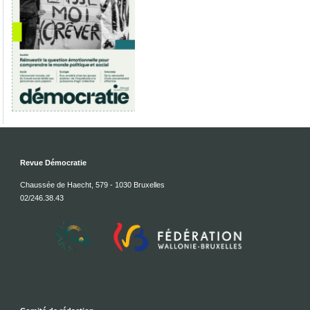
Revue Démocratie
Chaussée de Haecht, 579 - 1030 Bruxelles
02/246.38.43