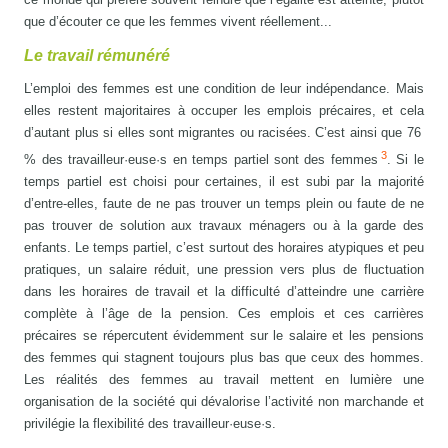
que d’écouter ce que les femmes vivent réellement...
Le travail rémunéré
L’emploi des femmes est une condition de leur indépendance. Mais
elles restent majoritaires à occuper les emplois précaires, et cela
d’autant plus si elles sont migrantes ou racisées. C’est ainsi que 76
3
% des travailleur·euse·s en temps partiel sont des femmes
. Si le
temps partiel est choisi pour certaines, il est subi par la majorité
d’entre-elles, faute de ne pas trouver un temps plein ou faute de ne
pas trouver de solution aux travaux ménagers ou à la garde des
enfants. Le temps partiel, c’est surtout des horaires atypiques et peu
pratiques, un salaire réduit, une pression vers plus de fluctuation
dans les horaires de travail et la difficulté d’atteindre une carrière
complète à l’âge de la pension. Ces emplois et ces carrières
précaires se répercutent évidemment sur le salaire et les pensions
des femmes qui stagnent toujours plus bas que ceux des hommes.
Les réalités des femmes au travail mettent en lumière une
organisation de la société qui dévalorise l’activité non marchande et
privilégie la flexibilité des travailleur·euse·s.