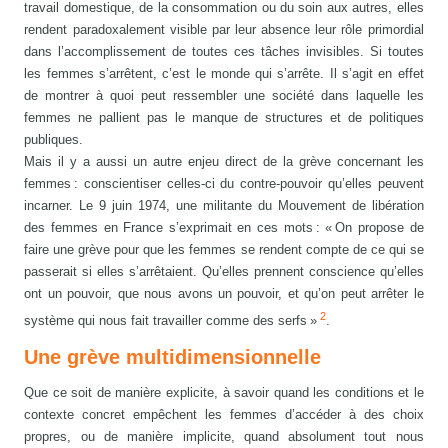
travail domestique, de la consommation ou du soin aux autres, elles
rendent paradoxalement visible par leur absence leur rôle primordial
dans l’accomplissement de toutes ces tâches invisibles. Si toutes
les femmes s’arrêtent, c’est le monde qui s’arrête. Il s’agit en effet
de montrer à quoi peut ressembler une société dans laquelle les
femmes ne pallient pas le manque de structures et de politiques
publiques.
Mais il y a aussi un autre enjeu direct de la grève concernant les
femmes : conscientiser celles-ci du contre-pouvoir qu’elles peuvent
incarner. Le 9 juin 1974, une militante du Mouvement de libération
des femmes en France s’exprimait en ces mots : « On propose de
faire une grève pour que les femmes se rendent compte de ce qui se
passerait si elles s’arrêtaient. Qu’elles prennent conscience qu’elles
ont un pouvoir, que nous avons un pouvoir, et qu’on peut arrêter le
2
système qui nous fait travailler comme des serfs »
.
Une grève multidimensionnelle
Que ce soit de manière explicite, à savoir quand les conditions et le
contexte concret empêchent les femmes d’accéder à des choix
propres, ou de manière implicite, quand absolument tout nous