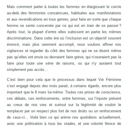
Mais comment parler à toutes les femmes en élargissant le cercle
au-delà des féministes convaincues, habituées aux manifestations
et aux revendications en tous genres, pour faire en sorte que chaque
femme se sente concernée par ce qui est en train de se passer ?
Après tout, la plupart d’entre elles subissent en partie les mêmes
discriminations. Dans cette ère où l’inclusion est un objectif souvent
énoncé, mais plus rarement accompli, nous voulons affiner nos
vigilances et regarder du côté des femmes qui ne se disent même
pas qu’elles ont envie ou devraient faire grève, qui n’oseraient pas la
faire pour toute une série de raisons, ou qui n’y auraient tout
simplement pas accès...
C’est bien pour cela que le processus dans lequel Vie Féminine
s’est engagé depuis des mois parait, à certains égards, encore plus
important que le 8 mars lui-même. Toutes ces prises de conscience,
ces débats, ces renforcements, entre femmes, sur l’injuste présent
au creux de nos vies et surtout sur la légitimité de vouloir le
remplacer par un respect plus fort de nos droits ou un renforcement
de ceux-ci... Voilà bien ce qui anime nos quotidiens actuellement,
avec une politisation à tous les stades, et une volonté féroce de