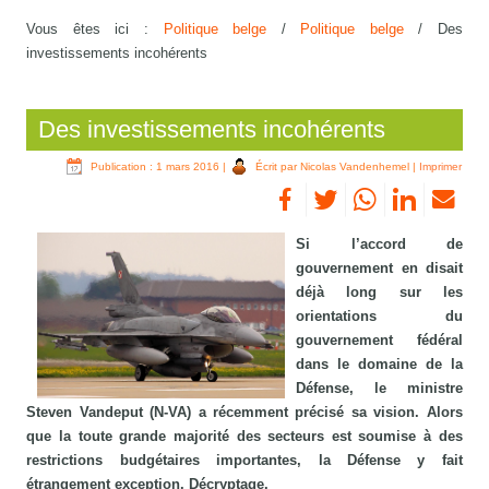
Vous êtes ici :
Politique belge
/
Politique belge
/
Des
investissements incohérents
Des investissements incohérents
Publication : 1 mars 2016
|
Écrit par Nicolas Vandenhemel
|
Imprimer
Si l’accord de
gouvernement en disait
déjà long sur les
orientations du
gouvernement fédéral
dans le domaine de la
Défense, le ministre
Steven Vandeput (N-VA) a récemment précisé sa vision. Alors
que la toute grande majorité des secteurs est soumise à des
restrictions budgétaires importantes, la Défense y fait
étrangement exception. Décryptage.