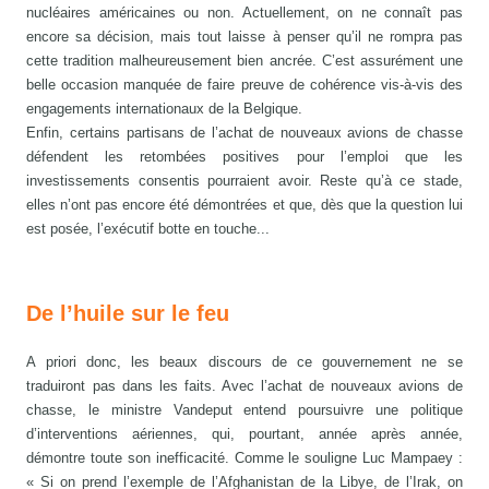
nucléaires américaines ou non. Actuellement, on ne connaît pas
encore sa décision, mais tout laisse à penser qu’il ne rompra pas
cette tradition malheureusement bien ancrée. C’est assurément une
belle occasion manquée de faire preuve de cohérence vis-à-vis des
engagements internationaux de la Belgique.
Enfin, certains partisans de l’achat de nouveaux avions de chasse
défendent les retombées positives pour l’emploi que les
investissements consentis pourraient avoir. Reste qu’à ce stade,
elles n’ont pas encore été démontrées et que, dès que la question lui
est posée, l’exécutif botte en touche...
De l’huile sur le feu
A priori donc, les beaux discours de ce gouvernement ne se
traduiront pas dans les faits. Avec l’achat de nouveaux avions de
chasse, le ministre Vandeput entend poursuivre une politique
d’interventions aériennes, qui, pourtant, année après année,
démontre toute son inefficacité. Comme le souligne Luc Mampaey :
« Si on prend l’exemple de l’Afghanistan de la Libye, de l’Irak, on