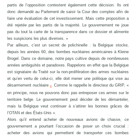
partis de l’opposition contestent également cette décision. Ils ont
donc demandé au Parlement de saisir la Cour des comptes afin de
faire une évaluation de cet investissement. Mais cette proposition a
été rejetée par les partis de la majorité. Le gouvernement ne joue
pas du tout la carte de la transparence dans ce dossier et alimente
les suspicions les plus diverses. »
Par ailleurs, c’est un secret de polichinelle : la Belgique stocke,
depuis les années 60, des bombes nucléaires américaines à Kleine
Brogel. Dans ce domaine, notre pays cultive depuis de nombreuses
années ambiguïtés et paradoxes. Rappelons en effet que la Belgique
est signataire du Traité sur la non-prolifération des armes nucléaires
et qu’en vertu de celui-ci, elle doit mener une politique qui vise au
désarmement nucléaire
. Comme le rappelle le directeur du GRIP, «
5
en principe, nous ne pouvons donc pas entreposer ces armes sur le
territoire belge. Le gouvernement peut décider de les démanteler,
mais la Belgique veut continuer à s’attirer les bonnes grâces de
l’OTAN et des États-Unis ».
Alors qu’il entend acheter de nouveaux avions de chasse, ce
gouvernement a pourtant l’occasion de poser un choix crucial :
acheter des avions qui permettent de transporter ces bombes