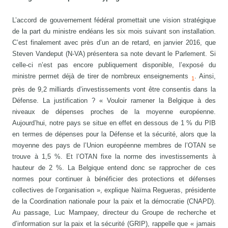
L’accord de gouvernement fédéral promettait une vision stratégique
de la part du ministre endéans les six mois suivant son installation.
C’est finalement avec près d’un an de retard, en janvier 2016, que
Steven Vandeput (N-VA) présentera sa note devant le Parlement. Si
celle-ci n’est pas encore publiquement disponible, l’exposé du
ministre permet déjà de tirer de nombreux enseignements
. Ainsi,
1
près de 9,2 milliards d’investissements vont être consentis dans la
Défense. La justification ? « Vouloir ramener la Belgique à des
niveaux de dépenses proches de la moyenne européenne.
Aujourd’hui, notre pays se situe en effet en dessous de 1 % du PIB
en termes de dépenses pour la Défense et la sécurité, alors que la
moyenne des pays de l’Union européenne membres de l’OTAN se
trouve à 1,5 %. Et l’OTAN fixe la norme des investissements à
hauteur de 2 %. La Belgique entend donc se rapprocher de ces
normes pour continuer à bénéficier des protections et défenses
collectives de l’organisation », explique Naïma Regueras, présidente
de la Coordination nationale pour la paix et la démocratie (CNAPD).
Au passage, Luc Mampaey, directeur du Groupe de recherche et
d’information sur la paix et la sécurité (GRIP), rappelle que « jamais