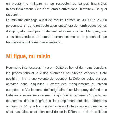
un programme militaire n’a pu respecter les balises financières
fixées initialement. Cela n’est jamais arrivé dans l’histoire ». De quoi
rassurer...
Le ministre envisage aussi de réduire l’armée de 30.000 à 25.000
personnes. Si cette restructuration entraînera de nombreuses pertes
d’emploi, elle n’est pas totalement infondée pour Luc Mampaey, car
« les interventions de demain demandent moins de personnel que
les missions militaires précédentes ».
Mi-figue, mi-raisin
Pour notre interlocuteur, il y a en réalité du bon et du moins bon dans
les propositions et la vision avancées par Steven Vandeput. Côté
positif : « Il y a une volonté de recentrer la Défense belge sur des
activités dans lesquelles il existe des manquements au niveau
européen. » Vu le contexte budgétaire, Luc Mampaey défend une
Défense européenne intégrée, ce qui pourrait amener d’importantes
économies d’échelle grâce à la complémentarité des différentes
armées : « S’il y a bien un domaine où l’intégration européenne ne
s’est pas faite, c’est bien celui de de la Défense et de la politique