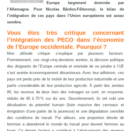
Europe largement dominée par
l’Allemagne. Pour Nicolas Bárdos-Féltoronyi, le bilan de
l’intégration de ces pays dans l’Union européenne est assez
sombre.
Vous êtes très critique concernant
l’intégration des PECO dans l’économie
de l’Europe occidentale. Pourquoi ?
Mon attitude critique s’explique par plusieurs facteurs.
Premièrement, ces vingt-cinq dernières années, la décision politique
des dirigeants de l’Europe centrale et orientale de se joindre à l’UE
s’est avérée économiquement désastreuse. Avec leur adhésion, ces
pays ont perdu près de la moitié de leur production industrielle et une
partie considérable de leur production agricole. À partir des années
80, les revenus de deux tiers des ménages se sont, en moyenne,
réduits de 40 à 70 % sur dix ans. Deuxièmement, ils ont subi une
dévaluation du potentiel humain (fuite massive des cerveaux et
émigration d’une partie de la jeunesse) et une dégradation sensible
des conditions de travail. Par ailleurs, une proportion élevée de
femmes a abandonné le monde du travail pour devenir femmes au
foyer. Ce dernier facteur a contribué à l’abaissement des revenus