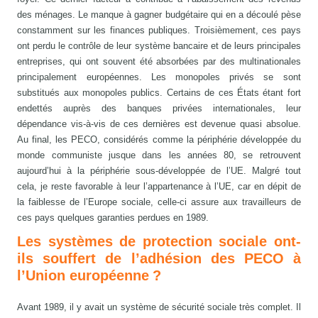
des ménages. Le manque à gagner budgétaire qui en a découlé pèse
constamment sur les finances publiques. Troisièmement, ces pays
ont perdu le contrôle de leur système bancaire et de leurs principales
entreprises, qui ont souvent été absorbées par des multinationales
principalement européennes. Les monopoles privés se sont
substitués aux monopoles publics. Certains de ces États étant fort
endettés auprès des banques privées internationales, leur
dépendance vis-à-vis de ces dernières est devenue quasi absolue.
Au final, les PECO, considérés comme la périphérie développée du
monde communiste jusque dans les années 80, se retrouvent
aujourd’hui à la périphérie sous-développée de l’UE. Malgré tout
cela, je reste favorable à leur l’appartenance à l’UE, car en dépit de
la faiblesse de l’Europe sociale, celle-ci assure aux travailleurs de
ces pays quelques garanties perdues en 1989.
Les systèmes de protection sociale ont-
ils souffert de l’adhésion des PECO à
l’Union européenne ?
Avant 1989, il y avait un système de sécurité sociale très complet. Il