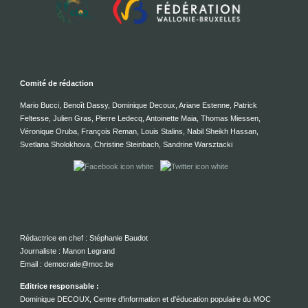
Comité de rédaction
Mario Bucci, Benoît Dassy, Dominique Decoux, Ariane Estenne, Patrick
Feltesse, Julien Gras, Pierre Ledecq, Antoinette Maia, Thomas Miessen,
Véronique Oruba, François Reman, Louis Stalins, Nabil Sheikh Hassan,
Svetlana Sholokhova, Christine Steinbach, Sandrine Warsztacki
Rédactrice en chef : Stéphanie Baudot
Journaliste : Manon Legrand
Email : democratie@moc.be
Editrice responsable :
Dominique DECOUX, Centre d'information et d'éducation populaire du MOC