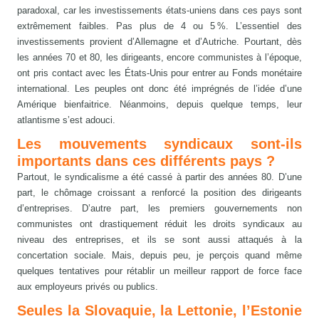
paradoxal, car les investissements états-uniens dans ces pays sont
extrêmement faibles. Pas plus de 4 ou 5 %. L’essentiel des
investissements provient d’Allemagne et d’Autriche. Pourtant, dès
les années 70 et 80, les dirigeants, encore communistes à l’époque,
ont pris contact avec les États-Unis pour entrer au Fonds monétaire
international. Les peuples ont donc été imprégnés de l’idée d’une
Amérique bienfaitrice. Néanmoins, depuis quelque temps, leur
atlantisme s’est adouci.
Les mouvements syndicaux sont-ils
importants dans ces différents pays ?
Partout, le syndicalisme a été cassé à partir des années 80. D’une
part, le chômage croissant a renforcé la position des dirigeants
d’entreprises. D’autre part, les premiers gouvernements non
communistes ont drastiquement réduit les droits syndicaux au
niveau des entreprises, et ils se sont aussi attaqués à la
concertation sociale. Mais, depuis peu, je perçois quand même
quelques tentatives pour rétablir un meilleur rapport de force face
aux employeurs privés ou publics.
Seules la Slovaquie, la Lettonie, l’Estonie