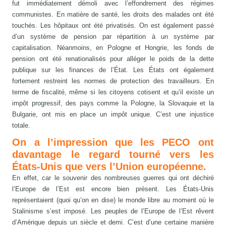
fut immédiatement démoli avec l’effondrement des régimes
communistes. En matière de santé, les droits des malades ont été
touchés. Les hôpitaux ont été privatisés. On est également passé
d’un système de pension par répartition à un système par
capitalisation. Néanmoins, en Pologne et Hongrie, les fonds de
pension ont été renationalisés pour alléger le poids de la dette
publique sur les finances de l’État. Les États ont également
fortement restreint les normes de protection des travailleurs. En
terme de fiscalité, même si les citoyens cotisent et qu’il existe un
impôt progressif, des pays comme la Pologne, la Slovaquie et la
Bulgarie, ont mis en place un impôt unique. C’est une injustice
totale.
On a l’impression que les PECO ont
davantage le regard tourné vers les
États-Unis que vers l’Union européenne.
En effet, car le souvenir des nombreuses guerres qui ont déchiré
l’Europe de l’Est est encore bien présent. Les États-Unis
représentaient (quoi qu’on en dise) le monde libre au moment où le
Stalinisme s’est imposé. Les peuples de l’Europe de l’Est rêvent
d’Amérique depuis un siècle et demi. C’est d’une certaine manière