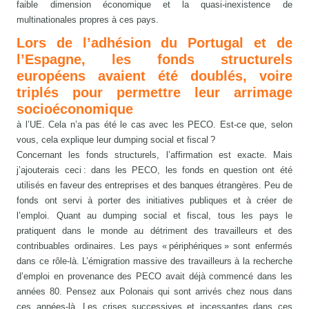
faible dimension économique et la quasi-inexistence de
multinationales propres à ces pays.
Lors de l’adhésion du Portugal et de
l’Espagne, les fonds structurels
européens avaient été doublés, voire
triplés pour permettre leur arrimage
socioéconomique
à l’UE. Cela n’a pas été le cas avec les PECO. Est-ce que, selon
vous, cela explique leur dumping social et fiscal ?
Concernant les fonds structurels, l’affirmation est exacte. Mais
j’ajouterais ceci : dans les PECO, les fonds en question ont été
utilisés en faveur des entreprises et des banques étrangères. Peu de
fonds ont servi à porter des initiatives publiques et à créer de
l’emploi. Quant au dumping social et fiscal, tous les pays le
pratiquent dans le monde au détriment des travailleurs et des
contribuables ordinaires. Les pays « périphériques » sont enfermés
dans ce rôle-là. L’émigration massive des travailleurs à la recherche
d’emploi en provenance des PECO avait déjà commencé dans les
années 80. Pensez aux Polonais qui sont arrivés chez nous dans
ces années-là. Les crises successives et incessantes dans ces