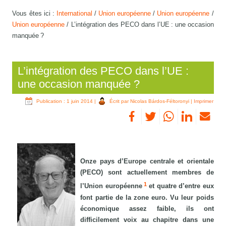
Vous êtes ici :
International
/
Union européenne
/
Union européenne
/
Union européenne
/
L’intégration des PECO dans l’UE : une occasion
manquée ?
L’intégration des PECO dans l’UE :
une occasion manquée ?
Publication : 1 juin 2014
|
Écrit par Nicolas Bárdos-Féltoronyi
|
Imprimer
Onze pays d’Europe centrale et orientale
(PECO) sont actuellement membres de
1
l’Union européenne
et quatre d’entre eux
font partie de la zone euro. Vu leur poids
économique assez faible, ils ont
difficilement voix au chapitre dans une