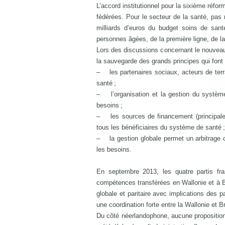
L’accord institutionnel pour la sixième réform
fédérées. Pour le secteur de la santé, pas 
milliards d’euros du budget soins de sa
personnes âgées, de la première ligne, de la
Lors des discussions concernant le nouveau
la sauvegarde des grands principes qui font
– les partenaires sociaux, acteurs de terrai
santé ;
– l’organisation et la gestion du système 
besoins ;
– les sources de financement (principaleme
tous les bénéficiaires du système de santé ;
– la gestion globale permet un arbitrage d
les besoins.
En septembre 2013, les quatre partis fr
compétences transférées en Wallonie et à Br
globale et paritaire avec implications des p
une coordination forte entre la Wallonie et B
Du côté néerlandophone, aucune proposition c