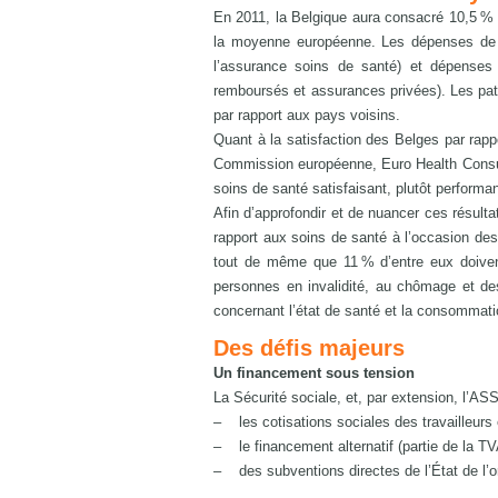
En 2011, la Belgique aura consacré 10,5 % d
la moyenne européenne. Les dépenses de s
l’assurance soins de santé) et dépenses
remboursés et assurances privées). Les pat
par rapport aux pays voisins.
Quant à la satisfaction des Belges par rapp
Commission européenne, Euro Health Consum
soins de santé satisfaisant, plutôt perform
Afin d’approfondir et de nuancer ces résult
rapport aux soins de santé à l’occasion des
tout de même que 11 % d’entre eux doivent
personnes en invalidité, au chômage et des
concernant l’état de santé et la consommati
Des défis majeurs
Un financement sous tension
La Sécurité sociale, et, par extension, l’ASS
– les cotisations sociales des travailleurs
– le financement alternatif (partie de la TV
– des subventions directes de l’État de l’o