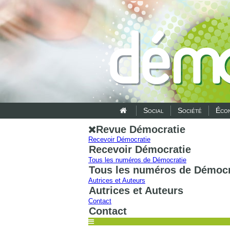
Social
Société
Écon
Revue Démocratie
Recevoir Démocratie
Recevoir Démocratie
Tous les numéros de Démocratie
Tous les numéros de Démocr
Autrices et Auteurs
Autrices et Auteurs
Contact
Contact