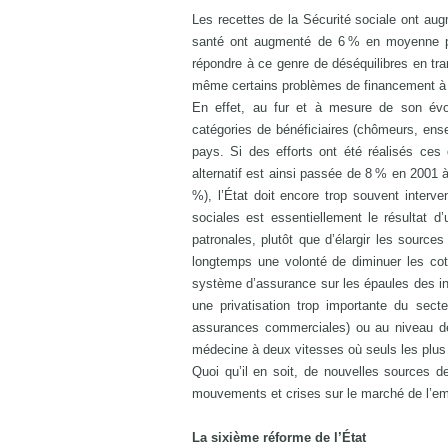
Les recettes de la Sécurité sociale ont a
santé ont augmenté de 6 % en moyenne pa
répondre à ce genre de déséquilibres en tra
même certains problèmes de financement à 
En effet, au fur et à mesure de son évolu
catégories de bénéficiaires (chômeurs, ensem
pays. Si des efforts ont été réalisés ces
alternatif est ainsi passée de 8 % en 2001 
%), l’État doit encore trop souvent interve
sociales est essentiellement le résultat d
patronales, plutôt que d’élargir les sources
longtemps une volonté de diminuer les cotis
système d’assurance sur les épaules des ind
une privatisation trop importante du sec
assurances commerciales) ou au niveau de
médecine à deux vitesses où seuls les plus 
Quoi qu’il en soit, de nouvelles sources 
mouvements et crises sur le marché de l’em
La sixième réforme de l’État