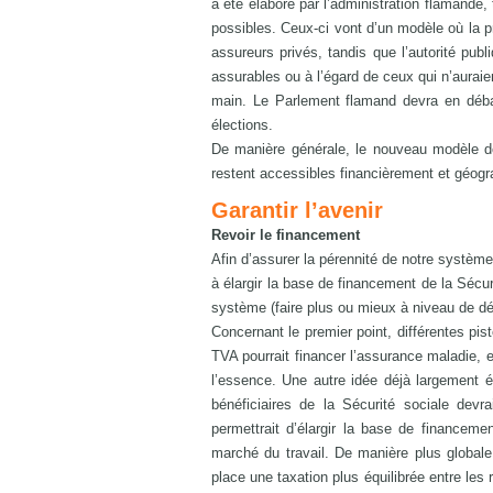
a été élaboré par l’administration flamande,
possibles. Ceux-ci vont d’un modèle où la pr
assureurs privés, tandis que l’autorité pub
assurables ou à l’égard de ceux qui n’auraie
main. Le Parlement flamand devra en débat
élections.
De manière générale, le nouveau modèle de 
restent accessibles financièrement et géogr
Garantir l’avenir
Revoir le financement
Afin d’assurer la pérennité de notre système
à élargir la base de financement de la Sécur
système (faire plus ou mieux à niveau de d
Concernant le premier point, différentes pi
TVA pourrait financer l’assurance maladie, en
l’essence. Une autre idée déjà largement év
bénéficiaires de la Sécurité sociale devr
permettrait d’élargir la base de financeme
marché du travail. De manière plus globale,
place une taxation plus équilibrée entre les