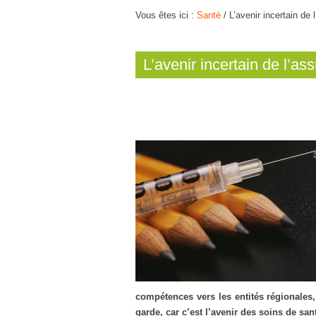
Vous êtes ici :
Santé
/
L’avenir incertain de 
L’avenir incertain de l’as
compétences vers les entités régionales,
garde, car c’est l’avenir des soins de sant