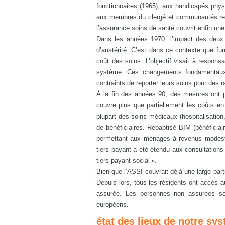
fonctionnaires (1965), aux handicapés phys
aux membres du clergé et communautés reli
l’assurance soins de santé couvrit enfin une 
Dans les années 1970, l’impact des deux 
d’austérité. C’est dans ce contexte que fur
coût des soins. L’objectif visait à respons
système. Ces changements fondamentaux 
contraints de reporter leurs soins pour des r
À la fin des années 90, des mesures ont pr
couvre plus que partiellement les coûts en
plupart des soins médicaux (hospitalisation
de bénéficiaires. Rebaptisé BIM (bénéficiai
permettant aux ménages à revenus modeste
tiers payant a été étendu aux consultations 
tiers payant social ».
Bien que l’ASSI couvrait déjà une large part
Depuis lors, tous les résidents ont accès 
assurée. Les personnes non assurées son
européens.
état des lieux de notre sy