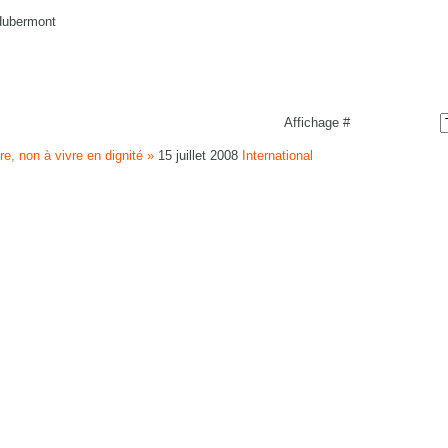
Hubermont
Affichage #
e, non à vivre en dignité »
15 juillet 2008
International