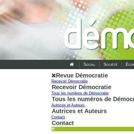
Social
Société
Écon
Revue Démocratie
Recevoir Démocratie
Recevoir Démocratie
Tous les numéros de Démocratie
Tous les numéros de Démocr
Autrices et Auteurs
Autrices et Auteurs
Contact
Contact