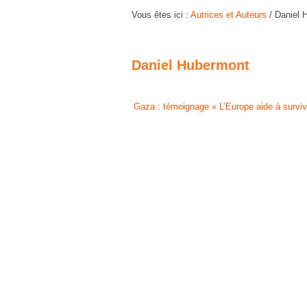
Vous êtes ici :
Autrices et Auteurs
/
Daniel 
Daniel Hubermont
Gaza : témoignage « L’Europe aide à survivr