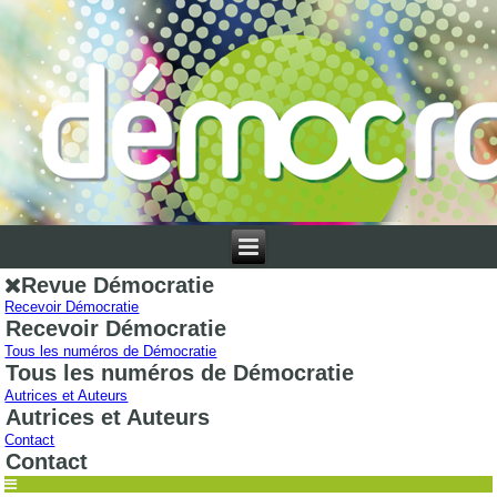
Revue Démocratie
Recevoir Démocratie
Recevoir Démocratie
Tous les numéros de Démocratie
Tous les numéros de Démocratie
Autrices et Auteurs
Autrices et Auteurs
Contact
Contact