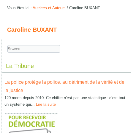
Vous êtes ici :
Autrices et Auteurs
/
Caroline BUXANT
Caroline BUXANT
La Tribune
La police protège la police, au détriment de la vérité et de
la justice
120 morts depuis 2010. Ce chiffre n’est pas une statistique : c’est tout
un système qui…
Lire la suite