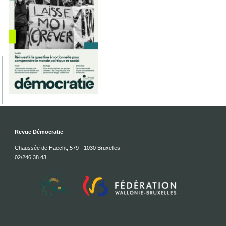
Revue Démocratie
Chaussée de Haecht, 579 - 1030 Bruxelles
02/246.38.43