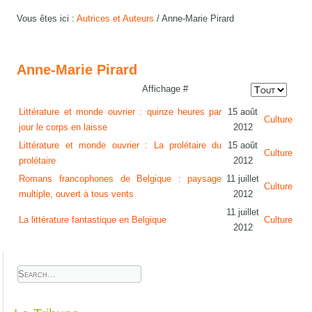
Vous êtes ici :
Autrices et Auteurs
/
Anne-Marie Pirard
Anne-Marie Pirard
Affichage #
Littérature et monde ouvrier : quinze heures par
15 août
Culture
jour le corps en laisse
2012
Littérature et monde ouvrier : La prolétaire du
15 août
Culture
prolétaire
2012
Romans francophones de Belgique : paysage
11 juillet
Culture
multiple, ouvert à tous vents
2012
11 juillet
La littérature fantastique en Belgique
Culture
2012