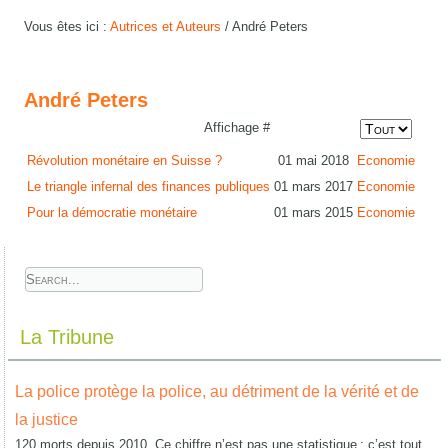
Vous êtes ici :
Autrices et Auteurs
/
André Peters
André Peters
Affichage #
Révolution monétaire en Suisse ?
01 mai 2018
Economie
Le triangle infernal des finances publiques
01 mars 2017
Economie
Pour la démocratie monétaire
01 mars 2015
Economie
La Tribune
La police protège la police, au détriment de la vérité et de
la justice
120 morts depuis 2010. Ce chiffre n’est pas une statistique : c’est tout