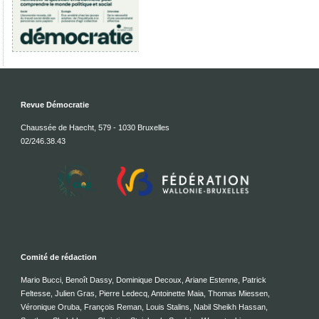
Revue Démocratie
Chaussée de Haecht, 579 - 1030 Bruxelles
02/246.38.43
Comité de rédaction
Mario Bucci, Benoît Dassy, Dominique Decoux, Ariane Estenne, Patrick
Feltesse, Julien Gras, Pierre Ledecq, Antoinette Maia, Thomas Miessen,
Véronique Oruba, François Reman, Louis Stalins, Nabil Sheikh Hassan,