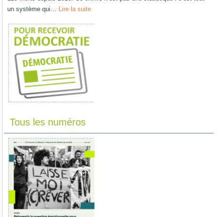
un système qui…
Lire la suite
Tous les numéros